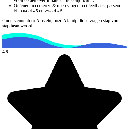
voorbeelden over
Inflatie en de conjunctuur
.
Oefenen: meerkeuze & open vragen met feedback, passend
bij
havo 4 - 5 en vwo 4 - 6
.
Ondersteund door Ainstein, onze AI-hulp die je vragen stap voor
stap beantwoordt.
4,8