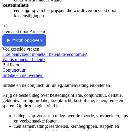
kosteninflatie
een stijging van het prijspeil die wordt veroorzaakt door
kostenstijgingen
Gemaakt door Ainstein
Maak opgaven
Veelgestelde vragen
Hoe beïnvloedt monetair beleid de economie?
Wat is monetair beleid?
Bekijk ook
Conjunctuur
Inflatie en de overheid
Inflatie en de conjunctuur
: uitleg, samenvatting en oefenen
Krijg de beste uitleg over bestedingsinflatie, conjunctuur, delfatie,
geldontwaarding, inflatie, koopkracht, kostinflatie, lenen, rente en
sparen.
Op deze pagina vind je:
Uitleg: stap-voor-stap uitleg over de theorie, voorbeelden, tips
en veelgemaakte fouten.
Een samenvatting: leerdoelen, kernbegrippen, stappen en