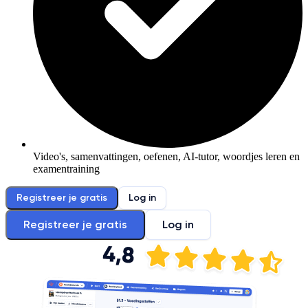
Video's, samenvattingen, oefenen, AI-tutor, woordjes leren en
examentraining
Registreer je gratis
Log in
Registreer je gratis
Log in