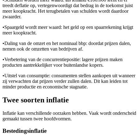
treedt deflatie op, vertegenwoordigt dat bedrag in de toekomst juist
meer koopkracht. Het terugbetalen van schulden wordt daardoor
zwaarder.
•
Spaargeld wordt meer waard: het geld op een spaarrekening krijgt
meer koopkracht.
•
Daling van de omzet en het nominaal bbp: doordat prijzen dalen,
nemen ook de omzetten van bedrijven af.
•
Verbetering van de concurrentiepositie: lagere prijzen maken
producten aantrekkelijker voor buitenlandse kopers.
•
Uitstel van consumptie: consumenten stellen aankopen uit wanneer
zij verwachten dat prijzen verder zullen dalen. Dit kan leiden tot
minder productie en economische stagnatie.
Twee soorten inflatie
Inflatie kan verschillende oorzaken hebben. Vaak wordt onderscheid
gemaakt tussen twee hoofdvormen.
Bestedingsinflatie