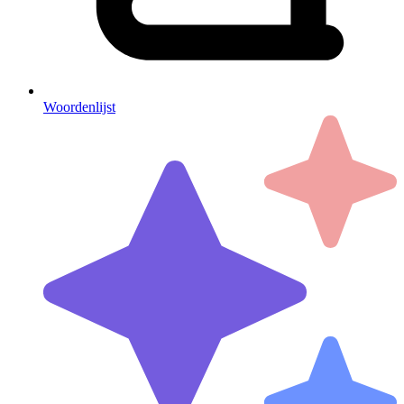
Woordenlijst