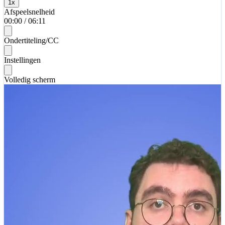
1
x
Afspeelsnelheid
00:00
/
06:11
Ondertiteling/CC
Instellingen
Volledig scherm