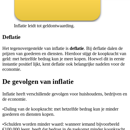
Inflatie leidt tot geldontwaarding.
Deflatie
Het tegenovergestelde van inflatie is
deflatie
. Bij deflatie dalen de
prijzen van goederen en diensten. Hierdoor stijgt de koopkracht van
geld: met hetzelfde bedrag kun je meer kopen. Hoewel dit in eerste
instantie positief lijkt, kent deflatie ook belangrijke nadelen voor de
economie.
De gevolgen van inflatie
Inflatie heeft verschillende gevolgen voor huishoudens, bedrijven en
de economie.
•
Daling van de koopkracht: met hetzelfde bedrag kun je minder
goederen en diensten kopen.
•
Schulden worden minder waard: wanneer iemand bijvoorbeeld
€100.000 leent, heeft dat bedrag in de toekomst minder koopkracht.