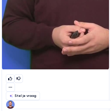
Stel je vraag