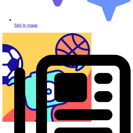
Stel je vraag