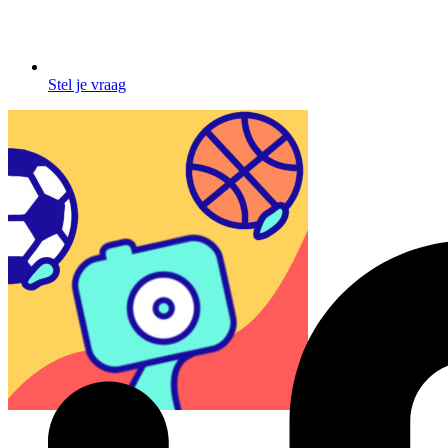
Stel je vraag