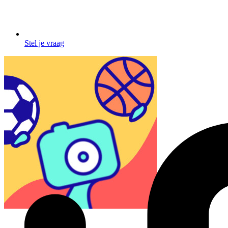
Stel je vraag