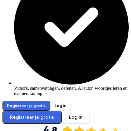
Video's, samenvattingen, oefenen, AI-tutor, woordjes leren en
examentraining
Registreer je gratis
Log in
Registreer je gratis
Log in