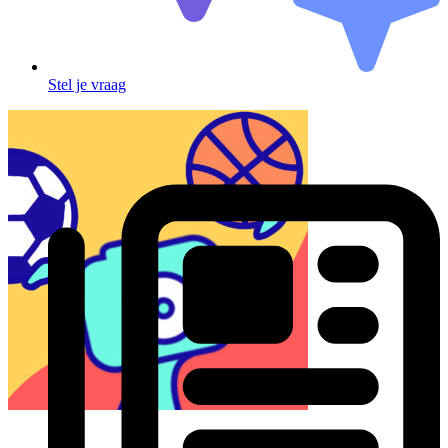
Stel je vraag