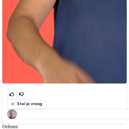
Stel je vraag
Oefenen
Help ons de video te verbeteren