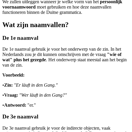
We zullen uitleggen wanneer je welke vorm van het
persoonlijk
voornaamwoord
moet gebruiken en hoe deze naamvallen
functioneren binnen de Duitse grammatica.
Wat zijn naamvallen?
De 1e naamval
De 1e naamval gebruik je voor het onderwerp van de zin. In het
Nederlands zou je dit kunnen omschrijven met de vraag
"wie of
wat" plus het gezegde
. Het onderwerp staat meestal aan het begin
van de zin.
Voorbeeld:
•
Zin:
"Er läuft in den Gang."
•
Vraag:
"Wer läuft in den Gang?"
•
Antwoord:
"er."
De 3e naamval
De 3e naamval gebruik je voor de indirecte objecten, vaak