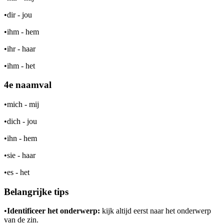
•
dir - jou
•
ihm - hem
•
ihr - haar
•
ihm - het
4e naamval
•
mich - mij
•
dich - jou
•
ihn - hem
•
sie - haar
•
es - het
Belangrijke tips
•
Identificeer het onderwerp:
kijk altijd eerst naar het onderwerp
van de zin.