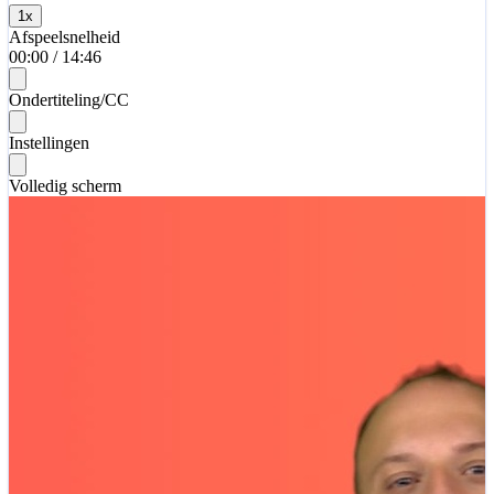
1
x
Afspeelsnelheid
00:00
/
14:46
Ondertiteling/CC
Instellingen
Volledig scherm