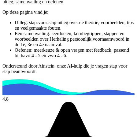
uitleg, samenvatting en oefenen
Op deze pagina vind je:
Uitleg: stap-voor-stap uitleg over de theorie, voorbeelden, tips
en veelgemaakte fouten.
Een samenvatting: leerdoelen, kernbegrippen, stappen en
voorbeelden over
Herhaling persoonlijk voornaamwoord in
de 1e, 3e en 4e naamval
.
Oefenen: meerkeuze & open vragen met feedback, passend
bij
havo 4 - 5 en vwo 4 - 6
.
Ondersteund door Ainstein, onze AI-hulp die je vragen stap voor
stap beantwoordt.
4,8