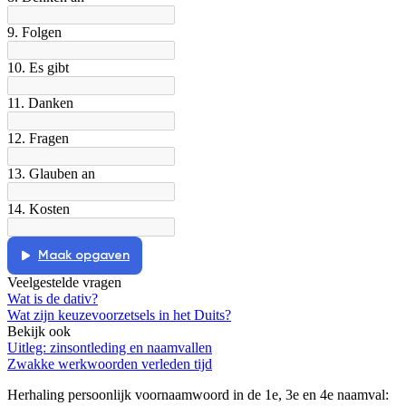
9. Folgen
10. Es gibt
11. Danken
12. Fragen
13. Glauben an
14. Kosten
Maak opgaven
Veelgestelde vragen
Wat is de dativ?
Wat zijn keuzevoorzetsels in het Duits?
Bekijk ook
Uitleg: zinsontleding en naamvallen
Zwakke werkwoorden verleden tijd
Herhaling persoonlijk voornaamwoord in de 1e, 3e en 4e naamval
: