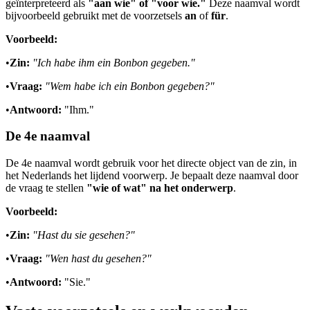
geïnterpreteerd als
"aan wie" of "voor wie."
Deze naamval wordt
bijvoorbeeld gebruikt met de voorzetsels
an
of
für
.
Voorbeeld:
•
Zin:
"Ich habe ihm ein Bonbon gegeben."
•
Vraag:
"Wem habe ich ein Bonbon gegeben?"
•
Antwoord:
"Ihm."
De 4e naamval
De 4e naamval wordt gebruik voor het directe object van de zin, in
het Nederlands het lijdend voorwerp. Je bepaalt deze naamval door
de vraag te stellen
"wie of wat" na het onderwerp
.
Voorbeeld:
•
Zin:
"Hast du sie gesehen?"
•
Vraag:
"Wen hast du gesehen?"
•
Antwoord:
"Sie."