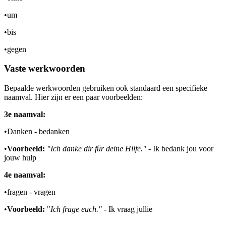
•
um
•
bis
•
gegen
Vaste werkwoorden
Bepaalde werkwoorden gebruiken ook standaard een specifieke
naamval. Hier zijn er een paar voorbeelden:
3e naamval:
•
Danken - bedanken
•
Voorbeeld:
"Ich danke dir für deine Hilfe."
- Ik bedank jou voor
jouw hulp
4e naamval:
•
fragen - vragen
•
Voorbeeld:
"
Ich frage euch."
- Ik vraag jullie