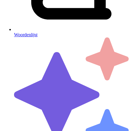
Woordenlijst