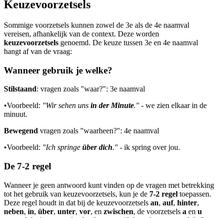
Keuzevoorzetsels
Sommige voorzetsels kunnen zowel de 3e als de 4e naamval
vereisen, afhankelijk van de context. Deze worden
keuzevoorzetsels
genoemd. De keuze tussen 3e en 4e naamval
hangt af van de vraag:
Wanneer gebruik je welke?
Stilstaand
: vragen zoals "waar?": 3e naamval
•
Voorbeeld:
"Wir sehen uns
in der Minute
."
- we zien elkaar in de
minuut.
Bewegend
vragen zoals "waarheen?": 4e naamval
•
Voorbeeld:
"Ich springe
über dich
."
- ik spring over jou.
De 7-2 regel
Wanneer je geen antwoord kunt vinden op de vragen met betrekking
tot het gebruik van keuzevoorzetsels, kun je de
7-2 regel
toepassen.
Deze regel houdt in dat bij de keuzevoorzetsels
an
,
auf
,
hinter
,
neben
,
in
,
über
,
unter
,
vor
, en
zwischen
, de voorzetsels
a
en
u