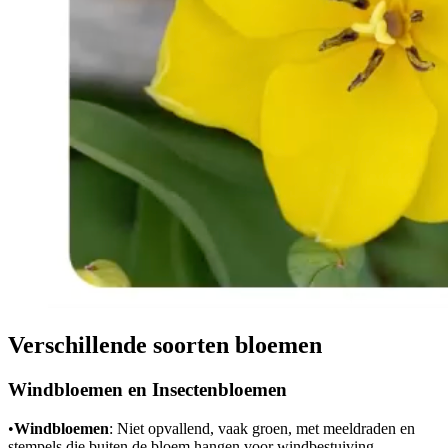
Verschillende soorten bloemen
Windbloemen en Insectenbloemen
•
Windbloemen
: Niet opvallend, vaak groen, met meeldraden en
stempels die buiten de bloem hangen voor windbestuiving.