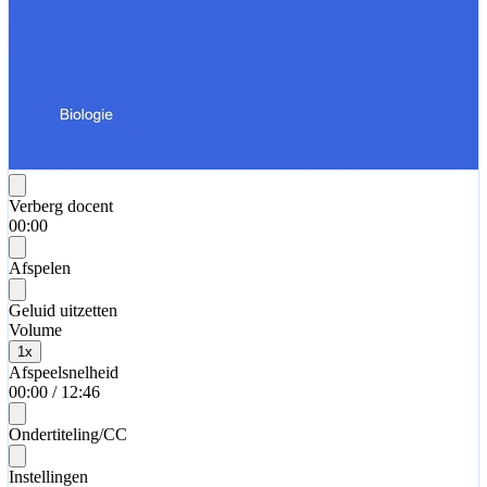
Verberg docent
00:00
Afspelen
Geluid uitzetten
Volume
1
x
Afspeelsnelheid
00:00
/
12:46
Ondertiteling/CC
Instellingen