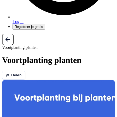
Log in
Registreer je gratis
Voortplanting planten
Voortplanting planten
Delen