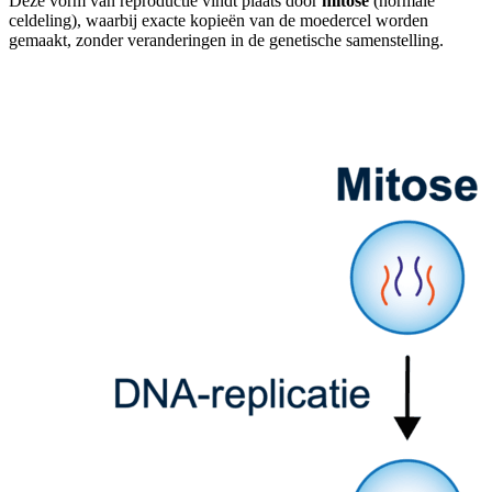
Deze vorm van reproductie vindt plaats door
mitose
(normale
celdeling), waarbij exacte kopieën van de moedercel worden
gemaakt, zonder veranderingen in de genetische samenstelling.