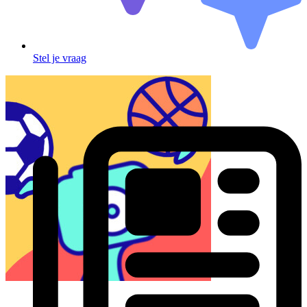
Stel je vraag