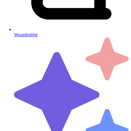
Woordenlijst