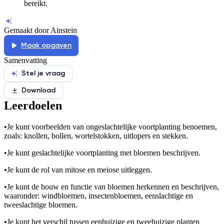
bereikt.
Gemaakt door Ainstein
Maak opgaven
Samenvatting
Stel je vraag
Download
Leerdoelen
•
Je kunt voorbeelden van ongeslachtelijke voortplanting benoemen,
zoals: knollen, bollen, wortelstokken, uitlopers en stekken.
•
Je kunt geslachtelijke voortplanting met bloemen beschrijven.
•
Je kunt de rol van mitose en meiose uitleggen.
•
Je kunt de bouw en functie van bloemen herkennen en beschrijven,
waaronder: windbloemen, insectenbloemen, eenslachtige en
tweeslachtige bloemen.
•
Je kunt het verschil tussen eenhuizige en tweehuizige planten