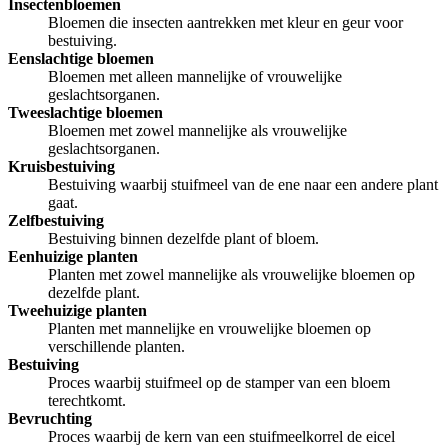
Insectenbloemen
Bloemen die insecten aantrekken met kleur en geur voor
bestuiving.
Eenslachtige bloemen
Bloemen met alleen mannelijke of vrouwelijke
geslachtsorganen.
Tweeslachtige bloemen
Bloemen met zowel mannelijke als vrouwelijke
geslachtsorganen.
Kruisbestuiving
Bestuiving waarbij stuifmeel van de ene naar een andere plant
gaat.
Zelfbestuiving
Bestuiving binnen dezelfde plant of bloem.
Eenhuizige planten
Planten met zowel mannelijke als vrouwelijke bloemen op
dezelfde plant.
Tweehuizige planten
Planten met mannelijke en vrouwelijke bloemen op
verschillende planten.
Bestuiving
Proces waarbij stuifmeel op de stamper van een bloem
terechtkomt.
Bevruchting
Proces waarbij de kern van een stuifmeelkorrel de eicel