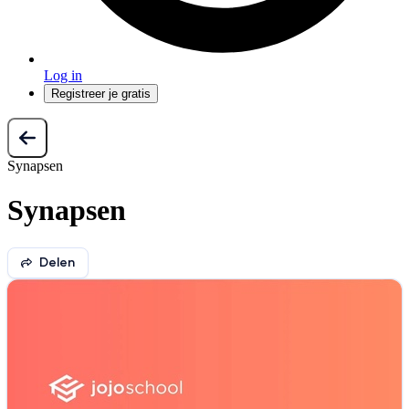
Log in
Registreer je gratis
Synapsen
Synapsen
Delen