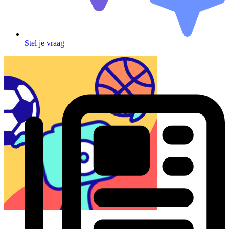
Stel je vraag