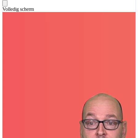
Volledig scherm