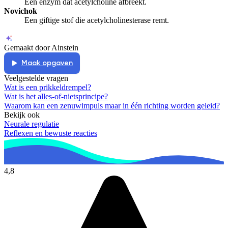
Een enzym dat acetylcholine afbreekt.
Novichok
Een giftige stof die acetylcholinesterase remt.
Gemaakt door Ainstein
Maak opgaven
Veelgestelde vragen
Wat is een prikkeldrempel?
Wat is het alles-of-nietsprincipe?
Waarom kan een zenuwimpuls maar in één richting worden geleid?
Bekijk ook
Neurale regulatie
Reflexen en bewuste reacties
4,8