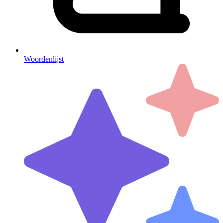
Woordenlijst