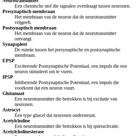
Neurotransmitter
Een chemische stof die signalen overdraagt tussen neuronen.
Presynaptisch membraan
Het membraan van de neuron dat de neurotransmitter
vrijgeeft.
Postsynaptisch membraan
Het membraan van de neuron dat de neurotransmitter
ontvangt.
Synapspleet
De ruimte tussen het presynaptische en postsynaptische
membraan.
EPSP
Exciterende Postsynaptische Potentiaal, een impuls die een
neuron stimuleert om te vuren.
IPSP
Inhiberende Postsynaptische Potentiaal, een impuls die
voorkomt dat een neuron vuurt.
Glutamaat
Een neurotransmitter die betrokken is bij excitatie van
neuronen.
Astrocyt
Een type gliacel dat neuronen ondersteunt.
Acetylcholine
Een neurotransmitter die betrokken is bij spieractivatie.
Acetylcholinesterase