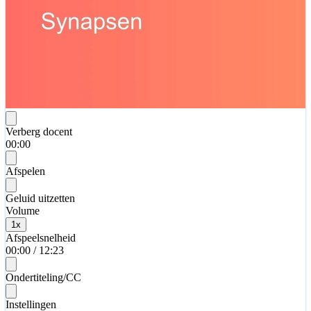
Verberg docent
00:00
Afspelen
Geluid uitzetten
Volume
1
x
Afspeelsnelheid
00:00
/
12:23
Ondertiteling/CC
Instellingen