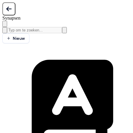
Synapsen
Nieuw