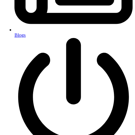
Blogs