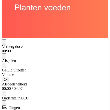
Verberg docent
00:00
Afspelen
Geluid uitzetten
Volume
1
x
Afspeelsnelheid
00:00
/
04:07
Ondertiteling/CC
Instellingen