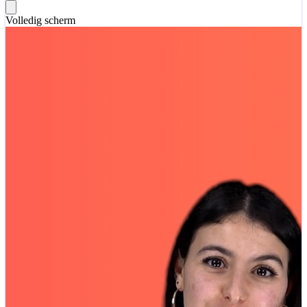
Volledig scherm