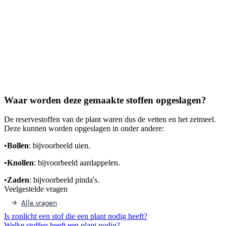
Waar worden deze gemaakte stoffen opgeslagen?
De reservestoffen van de plant waren dus de vetten en het zetmeel.
Deze kunnen worden opgeslagen in onder andere:
•
Bollen
: bijvoorbeeld uien.
•
Knollen
: bijvoorbeeld aardappelen.
•
Zaden
: bijvoorbeeld pinda's.
Veelgestelde vragen
Alle vragen
Is zonlicht een stof die een plant nodig heeft?
Welke stoffen heeft een plant nodig?