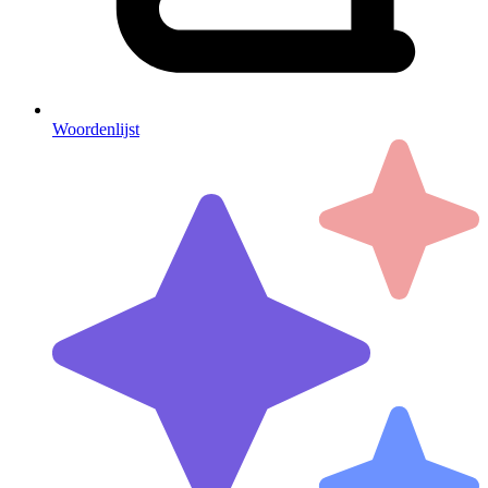
Woordenlijst