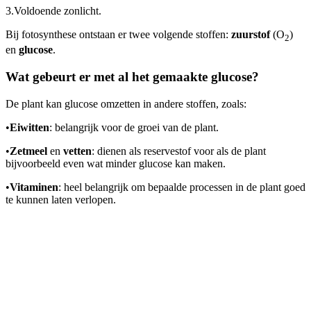
3.
Voldoende zonlicht.
Bij fotosynthese ontstaan er twee volgende stoffen:
zuurstof
(O
)
2
en
glucose
.
Wat gebeurt er met al het gemaakte glucose?
De plant kan glucose omzetten in andere stoffen, zoals:
•
Eiwitten
: belangrijk voor de groei van de plant.
•
Zetmeel
en
vetten
: dienen als reservestof voor als de plant
bijvoorbeeld even wat minder glucose kan maken.
•
Vitaminen
: heel belangrijk om bepaalde processen in de plant goed
te kunnen laten verlopen.