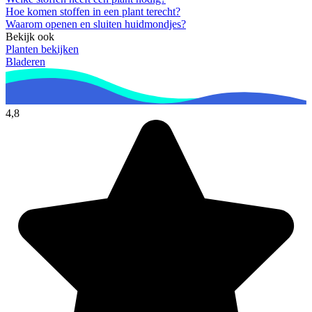
Hoe komen stoffen in een plant terecht?
Waarom openen en sluiten huidmondjes?
Bekijk ook
Planten bekijken
Bladeren
4,8