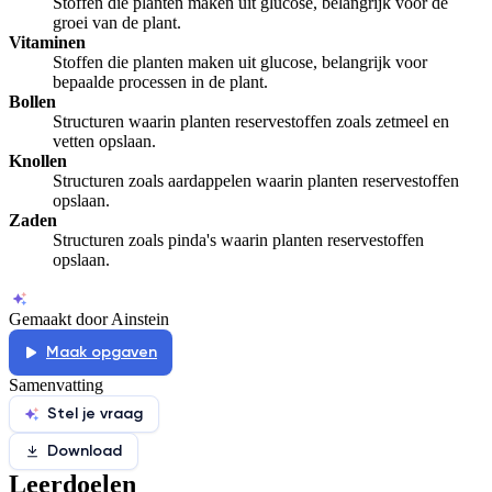
Stoffen die planten maken uit glucose, belangrijk voor de
groei van de plant.
Vitaminen
Stoffen die planten maken uit glucose, belangrijk voor
bepaalde processen in de plant.
Bollen
Structuren waarin planten reservestoffen zoals zetmeel en
vetten opslaan.
Knollen
Structuren zoals aardappelen waarin planten reservestoffen
opslaan.
Zaden
Structuren zoals pinda's waarin planten reservestoffen
opslaan.
Gemaakt door Ainstein
Maak opgaven
Samenvatting
Stel je vraag
Download
Leerdoelen