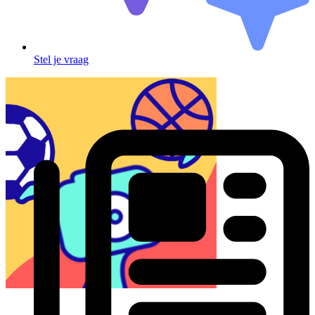
Stel je vraag