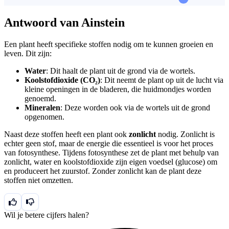
Antwoord van Ainstein
Een plant heeft specifieke stoffen nodig om te kunnen groeien en
leven. Dit zijn:
Water
: Dit haalt de plant uit de grond via de wortels.
Koolstofdioxide (CO₂)
: Dit neemt de plant op uit de lucht via
kleine openingen in de bladeren, die huidmondjes worden
genoemd.
Mineralen
: Deze worden ook via de wortels uit de grond
opgenomen.
Naast deze stoffen heeft een plant ook
zonlicht
nodig. Zonlicht is
echter geen stof, maar de energie die essentieel is voor het proces
van fotosynthese. Tijdens fotosynthese zet de plant met behulp van
zonlicht, water en koolstofdioxide zijn eigen voedsel (glucose) om
en produceert het zuurstof. Zonder zonlicht kan de plant deze
stoffen niet omzetten.
Wil je betere cijfers halen?