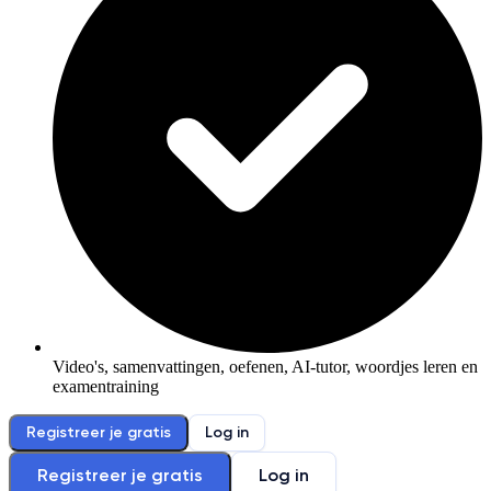
Video's, samenvattingen, oefenen, AI-tutor, woordjes leren en
examentraining
Registreer je gratis
Log in
Registreer je gratis
Log in