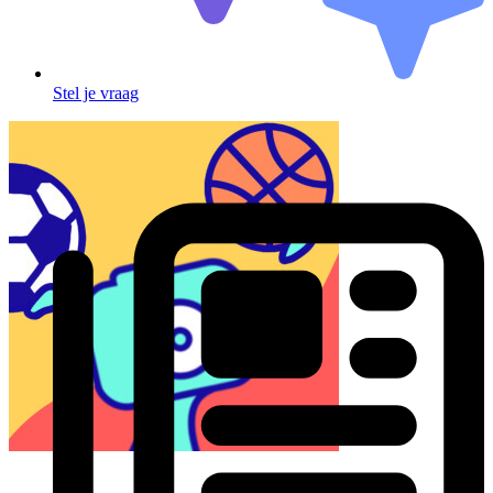
Stel je vraag