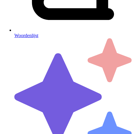
Woordenlijst