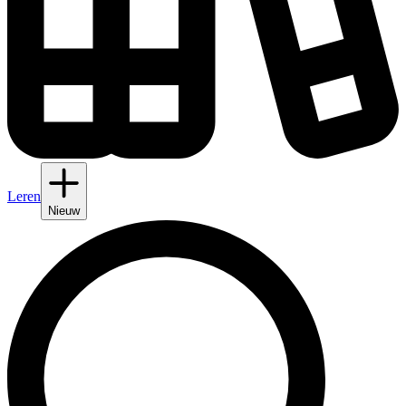
Leren
Nieuw