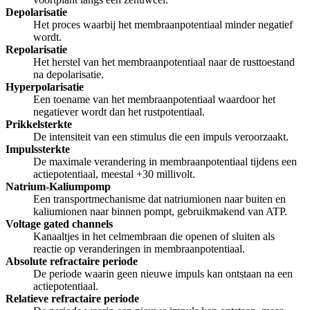
Depolarisatie
Het proces waarbij het membraanpotentiaal minder negatief
wordt.
Repolarisatie
Het herstel van het membraanpotentiaal naar de rusttoestand
na depolarisatie.
Hyperpolarisatie
Een toename van het membraanpotentiaal waardoor het
negatiever wordt dan het rustpotentiaal.
Prikkelsterkte
De intensiteit van een stimulus die een impuls veroorzaakt.
Impulssterkte
De maximale verandering in membraanpotentiaal tijdens een
actiepotentiaal, meestal +30 millivolt.
Natrium-Kaliumpomp
Een transportmechanisme dat natriumionen naar buiten en
kaliumionen naar binnen pompt, gebruikmakend van ATP.
Voltage gated channels
Kanaaltjes in het celmembraan die openen of sluiten als
reactie op veranderingen in membraanpotentiaal.
Absolute refractaire periode
De periode waarin geen nieuwe impuls kan ontstaan na een
actiepotentiaal.
Relatieve refractaire periode