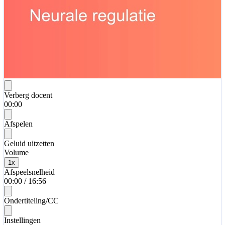
Verberg docent
00:00
Afspelen
Geluid uitzetten
Volume
1
x
Afspeelsnelheid
00:00
/
16:56
Ondertiteling/CC
Instellingen