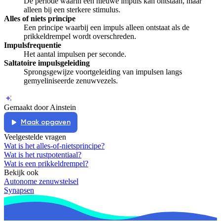
De periode waarin een nieuwe impuls kan ontstaan, maar
alleen bij een sterkere stimulus.
Alles of niets principe
Een principe waarbij een impuls alleen ontstaat als de
prikkeldrempel wordt overschreden.
Impulsfrequentie
Het aantal impulsen per seconde.
Saltatoire impulsgeleiding
Sprongsgewijze voortgeleiding van impulsen langs
gemyeliniseerde zenuwvezels.
Gemaakt door Ainstein
Maak opgaven
Veelgestelde vragen
Wat is het alles-of-nietsprincipe?
Wat is het rustpotentiaal?
Wat is een prikkeldrempel?
Bekijk ook
Autonome zenuwstelsel
Synapsen