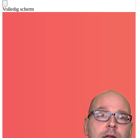
Volledig scherm