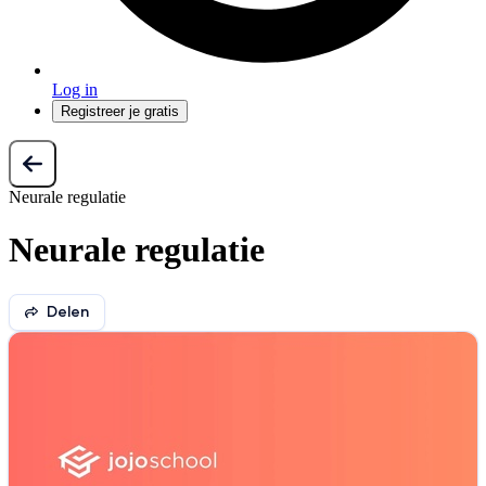
Log in
Registreer je gratis
Neurale regulatie
Neurale regulatie
Delen