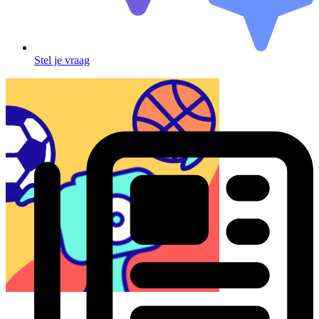
Stel je vraag