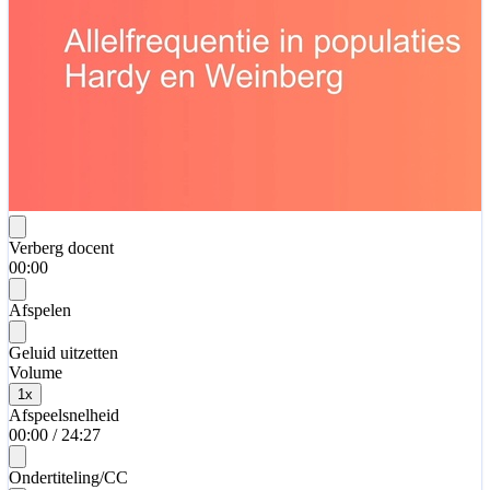
Verberg docent
00:00
Afspelen
Geluid uitzetten
Volume
1
x
Afspeelsnelheid
00:00
/
24:27
Ondertiteling/CC