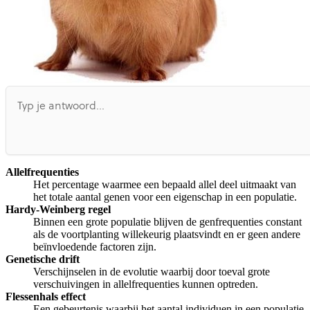
Allelfrequenties
Het percentage waarmee een bepaald allel deel uitmaakt van
het totale aantal genen voor een eigenschap in een populatie.
Hardy-Weinberg regel
Binnen een grote populatie blijven de genfrequenties constant
als de voortplanting willekeurig plaatsvindt en er geen andere
beïnvloedende factoren zijn.
Genetische drift
Verschijnselen in de evolutie waarbij door toeval grote
verschuivingen in allelfrequenties kunnen optreden.
Flessenhals effect
Een gebeurtenis waarbij het aantal individuen in een populatie