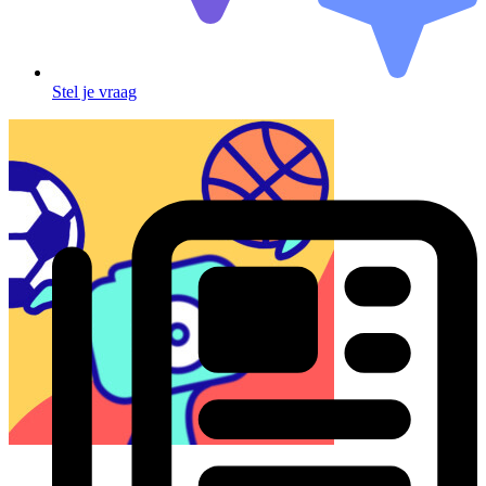
Stel je vraag