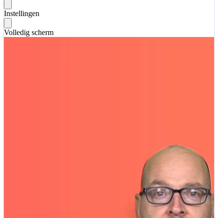
Instellingen
Volledig scherm