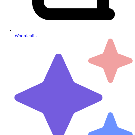
Woordenlijst