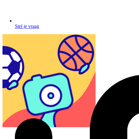
Stel je vraag