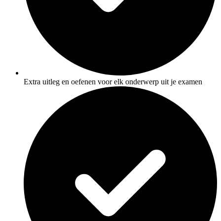
Extra uitleg en oefenen voor elk onderwerp uit je examen