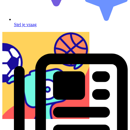
Stel je vraag