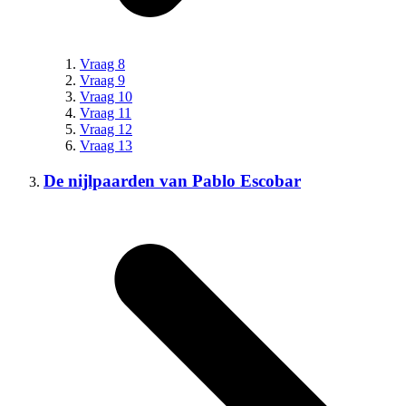
Vraag 8
Vraag 9
Vraag 10
Vraag 11
Vraag 12
Vraag 13
De nijlpaarden van Pablo Escobar