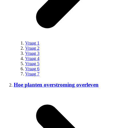
Vraag 1
Vraag 2
Vraag 3
Vraag 4
Vraag 5
Vraag 6
Vraag 7
Hoe planten overstroming overleven