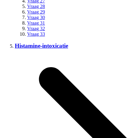
Vraag 27
Vraag 28
Vraag 29
Vraag 30
Vraag 31
Vraag 32
Vraag 33
Histamine-intoxicatie