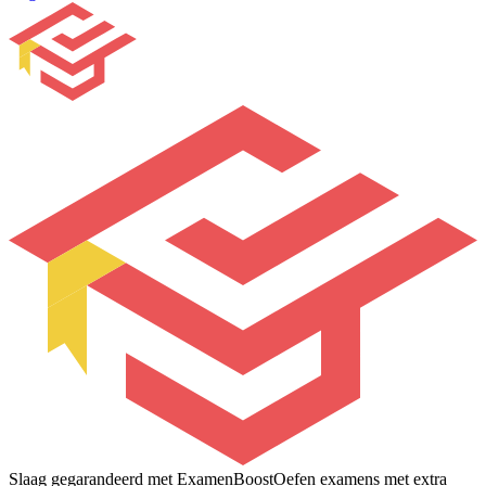
Slaag gegarandeerd met ExamenBoost
Oefen examens met extra