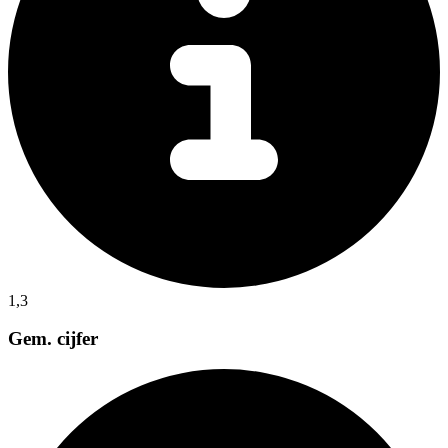
1,3
Gem. cijfer