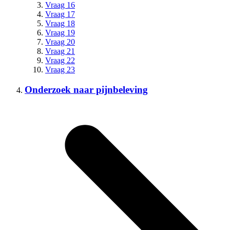
Vraag 16
Vraag 17
Vraag 18
Vraag 19
Vraag 20
Vraag 21
Vraag 22
Vraag 23
Onderzoek naar pijnbeleving