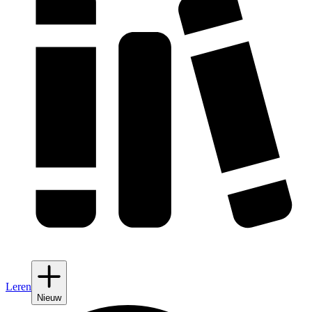
Leren
Nieuw