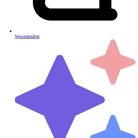
Woordenlijst