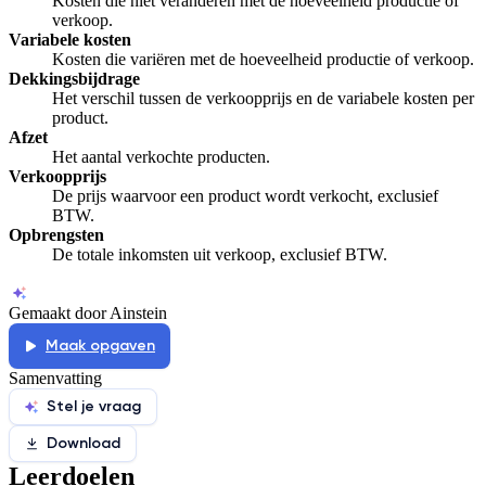
Kosten die niet veranderen met de hoeveelheid productie of
verkoop.
Variabele kosten
Kosten die variëren met de hoeveelheid productie of verkoop.
Dekkingsbijdrage
Het verschil tussen de verkoopprijs en de variabele kosten per
product.
Afzet
Het aantal verkochte producten.
Verkoopprijs
De prijs waarvoor een product wordt verkocht, exclusief
BTW.
Opbrengsten
De totale inkomsten uit verkoop, exclusief BTW.
Gemaakt door Ainstein
Maak opgaven
Samenvatting
Stel je vraag
Download
Leerdoelen