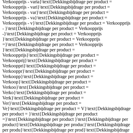
Verkoopprijs - varia}\text{Dekkingsbijdrage per product =
Verkoopprijs - vari}\text{Dekkingsbijdrage per product =
Verkoopprijs - var}\text{Dekkingsbijdrage per product =
Verkoopprijs - va}\text{Dekkingsbijdrage per product =
Verkoopprijs - v}\text{Dekkingsbijdrage per product = Verkoopprijs
- }\text{Dekkingsbijdrage per product = Verkoopprijs
-}\text{Dekkingsbijdrage per product = Verkoopprijs
}\text{Dekkingsbijdrage per product = Verkoopprijs
=}\text{Dekkingsbijdrage per product = Verkoopprijs
}\text{Dekkingsbijdrage per product =
Verkoopprijs}\text{Dekkingsbijdrage per product =
Verkoopprij}\text{Dekkingsbijdrage per product =
Verkooppri}\text{Dekkingsbijdrage per product =
Verkooppr}\text{Dekkingsbijdrage per product =
Verkoopp}\text{Dekkingsbijdrage per product =
Verkoop}\text{Dekkingsbijdrage per product =
Verkoo}\text{Dekkingsbijdrage per product =
Verko}\text{Dekkingsbijdrage per product =
Verk}\text{Dekkingsbijdrage per product =
Ver}\text{Dekkingsbijdrage per product =
Ve}\text{Dekkingsbijdrage per product = V}\text{Dekkingsbijdrage
per product = }\text{Dekkingsbijdrage per product
=}\text{Dekkingsbijdrage per product }\text{Dekkingsbijdrage per
product}\text{Dekkingsbijdrage per produc}\text{Dekkingsbijdrage
per produ}\text{Dekkingsbijdrage per prod}\text{Dekkingsbijdrage