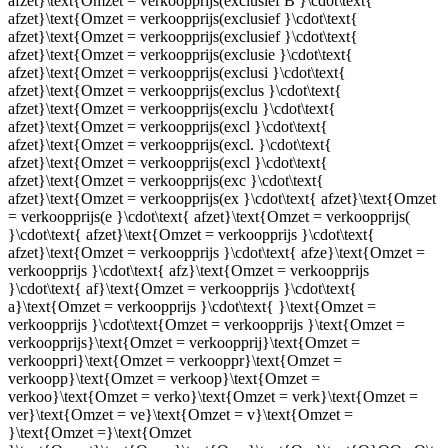
afzet}\text{Omzet = verkoopprijs(exclusief B }\cdot\text{
afzet}\text{Omzet = verkoopprijs(exclusief }\cdot\text{
afzet}\text{Omzet = verkoopprijs(exclusief }\cdot\text{
afzet}\text{Omzet = verkoopprijs(exclusie }\cdot\text{
afzet}\text{Omzet = verkoopprijs(exclusi }\cdot\text{
afzet}\text{Omzet = verkoopprijs(exclus }\cdot\text{
afzet}\text{Omzet = verkoopprijs(exclu }\cdot\text{
afzet}\text{Omzet = verkoopprijs(excl }\cdot\text{
afzet}\text{Omzet = verkoopprijs(excl. }\cdot\text{
afzet}\text{Omzet = verkoopprijs(excl }\cdot\text{
afzet}\text{Omzet = verkoopprijs(exc }\cdot\text{
afzet}\text{Omzet = verkoopprijs(ex }\cdot\text{ afzet}\text{Omzet
= verkoopprijs(e }\cdot\text{ afzet}\text{Omzet = verkoopprijs(
}\cdot\text{ afzet}\text{Omzet = verkoopprijs }\cdot\text{
afzet}\text{Omzet = verkoopprijs }\cdot\text{ afze}\text{Omzet =
verkoopprijs }\cdot\text{ afz}\text{Omzet = verkoopprijs
}\cdot\text{ af}\text{Omzet = verkoopprijs }\cdot\text{
a}\text{Omzet = verkoopprijs }\cdot\text{ }\text{Omzet =
verkoopprijs }\cdot\text{Omzet = verkoopprijs }\text{Omzet =
verkoopprijs}\text{Omzet = verkoopprij}\text{Omzet =
verkooppri}\text{Omzet = verkooppr}\text{Omzet =
verkoopp}\text{Omzet = verkoop}\text{Omzet =
verkoo}\text{Omzet = verko}\text{Omzet = verk}\text{Omzet =
ver}\text{Omzet = ve}\text{Omzet = v}\text{Omzet =
}\text{Omzet =}\text{Omzet