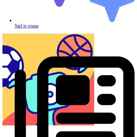
Stel je vraag