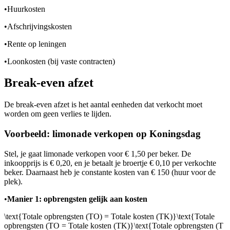
•
Huurkosten
•
Afschrijvingskosten
•
Rente op leningen
•
Loonkosten (bij vaste contracten)
Break-even afzet
De break-even afzet is het aantal eenheden dat verkocht moet
worden om geen verlies te lijden.
Voorbeeld: limonade verkopen op Koningsdag
Stel, je gaat limonade verkopen voor € 1,50 per beker. De
inkoopprijs is € 0,20, en je betaalt je broertje € 0,10 per verkochte
beker. Daarnaast heb je constante kosten van € 150 (huur voor de
plek).
•
Manier 1: opbrengsten gelijk aan kosten
\text{Totale opbrengsten (TO) = Totale kosten (TK)}\text{Totale
opbrengsten (TO = Totale kosten (TK)}\text{Totale opbrengsten (T