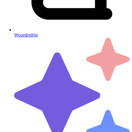
Woordenlijst