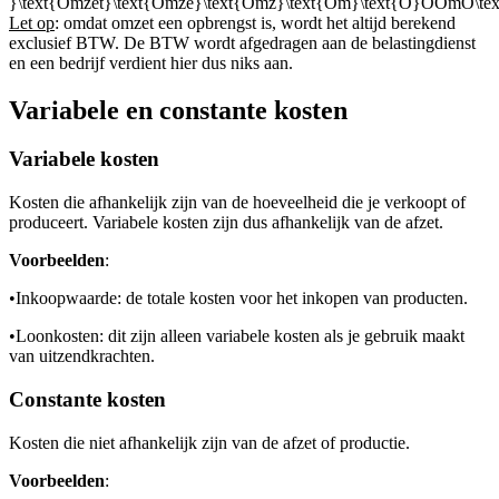
}\text{Omzet}\text{Omze}\text{Omz}\text{Om}\text{O}OOmO\text{
Let op
: omdat omzet een opbrengst is, wordt het altijd berekend
exclusief BTW. De BTW wordt afgedragen aan de belastingdienst
en een bedrijf verdient hier dus niks aan.
Variabele en constante kosten
Variabele kosten
Kosten die afhankelijk zijn van de hoeveelheid die je verkoopt of
produceert. Variabele kosten zijn dus afhankelijk van de afzet.
Voorbeelden
:
•
Inkoopwaarde: de totale kosten voor het inkopen van producten.
•
Loonkosten: dit zijn alleen variabele kosten als je gebruik maakt
van uitzendkrachten.
Constante kosten
Kosten die niet afhankelijk zijn van de afzet of productie.
Voorbeelden
: