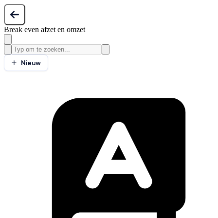
Break even afzet en omzet
Nieuw