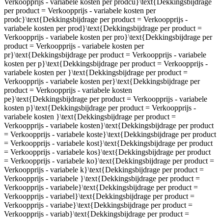
Verkoopprijs - variabele kosten per prodcu}\text{Dekkingsbijdrage
per product = Verkoopprijs - variabele kosten per
prodc}\text{Dekkingsbijdrage per product = Verkoopprijs -
variabele kosten per prod}\text{Dekkingsbijdrage per product =
Verkoopprijs - variabele kosten per pro}\text{Dekkingsbijdrage per
product = Verkoopprijs - variabele kosten per
pr}\text{Dekkingsbijdrage per product = Verkoopprijs - variabele
kosten per p}\text{Dekkingsbijdrage per product = Verkoopprijs -
variabele kosten per }\text{Dekkingsbijdrage per product =
Verkoopprijs - variabele kosten per}\text{Dekkingsbijdrage per
product = Verkoopprijs - variabele kosten
pe}\text{Dekkingsbijdrage per product = Verkoopprijs - variabele
kosten p}\text{Dekkingsbijdrage per product = Verkoopprijs -
variabele kosten }\text{Dekkingsbijdrage per product =
Verkoopprijs - variabele kosten}\text{Dekkingsbijdrage per product
= Verkoopprijs - variabele koste}\text{Dekkingsbijdrage per product
= Verkoopprijs - variabele kost}\text{Dekkingsbijdrage per product
= Verkoopprijs - variabele kos}\text{Dekkingsbijdrage per product
= Verkoopprijs - variabele ko}\text{Dekkingsbijdrage per product =
Verkoopprijs - variabele k}\text{Dekkingsbijdrage per product =
Verkoopprijs - variabele }\text{Dekkingsbijdrage per product =
Verkoopprijs - variabele}\text{Dekkingsbijdrage per product =
Verkoopprijs - variabel}\text{Dekkingsbijdrage per product =
Verkoopprijs - variabe}\text{Dekkingsbijdrage per product =
Verkoopprijs - variab}\text{Dekkingsbijdrage per product =