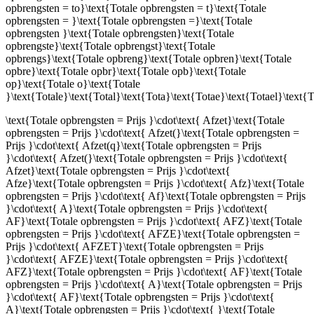
opbrengsten = to}\text{Totale opbrengsten = t}\text{Totale
opbrengsten = }\text{Totale opbrengsten =}\text{Totale
opbrengsten }\text{Totale opbrengsten}\text{Totale
opbrengste}\text{Totale opbrengst}\text{Totale
opbrengs}\text{Totale opbreng}\text{Totale opbren}\text{Totale
opbre}\text{Totale opbr}\text{Totale opb}\text{Totale
op}\text{Totale o}\text{Totale
}\text{Totale}\text{Total}\text{Tota}\text{Totae}\text{Totael}\text{
\text{Totale opbrengsten = Prijs }\cdot\text{ Afzet}\text{Totale
opbrengsten = Prijs }\cdot\text{ Afzet(}\text{Totale opbrengsten =
Prijs }\cdot\text{ Afzet(q}\text{Totale opbrengsten = Prijs
}\cdot\text{ Afzet(}\text{Totale opbrengsten = Prijs }\cdot\text{
Afzet}\text{Totale opbrengsten = Prijs }\cdot\text{
Afze}\text{Totale opbrengsten = Prijs }\cdot\text{ Afz}\text{Totale
opbrengsten = Prijs }\cdot\text{ Af}\text{Totale opbrengsten = Prijs
}\cdot\text{ A}\text{Totale opbrengsten = Prijs }\cdot\text{
AF}\text{Totale opbrengsten = Prijs }\cdot\text{ AFZ}\text{Totale
opbrengsten = Prijs }\cdot\text{ AFZE}\text{Totale opbrengsten =
Prijs }\cdot\text{ AFZET}\text{Totale opbrengsten = Prijs
}\cdot\text{ AFZE}\text{Totale opbrengsten = Prijs }\cdot\text{
AFZ}\text{Totale opbrengsten = Prijs }\cdot\text{ AF}\text{Totale
opbrengsten = Prijs }\cdot\text{ A}\text{Totale opbrengsten = Prijs
}\cdot\text{ AF}\text{Totale opbrengsten = Prijs }\cdot\text{
A}\text{Totale opbrengsten = Prijs }\cdot\text{ }\text{Totale