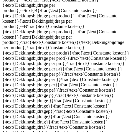
{\text{Dekkingsbijdrage per
product}}=\text{B}\frac{\text{Constante kosten}}
{\text{Dekkingsbijdrage per product}}=\frac{\text{Constante
kosten}}{\text{Dekkingsbijdrage per
product}}=B\frac{\text{Constante kosten}}
{\text{Dekkingsbijdrage per product}}=\frac{\text{Constante
kosten}}{\text{Dekkingsbijdrage per
product}}\frac{\text{Constante kosten}}{\text{Dekkingsbijdrage
per produc}}\frac{\text{Constante kosten}}
{\text{Dekkingsbijdrage per produ}}\frac{\text{Constante kosten}}
{\text{Dekkingsbijdrage per prod}}\frac{\text{Constante kosten}}
{\text{Dekkingsbijdrage per pro}}\frac{\text{Constante kosten}}
{\text{Dekkingsbijdrage per pr}}\frac{\text{Constante kosten}}
{\text{Dekkingsbijdrage per p}}\frac{\text{Constante kosten}}
{\text{Dekkingsbijdrage per }}\frac{\text{Constante kosten}}
{\text{Dekkingsbijdrage per}}\frac{\text{Constante kosten}}
{\text{Dekkingsbijdrage pe}}\frac{\text{Constante kosten}}
{\text{Dekkingsbijdrage p}}\frac{\text{Constante kosten}}
{\text{Dekkingsbijdrage }}\frac{\text{Constante kosten}}
{\text{Dekkingsbijdrage}}\frac{\text{Constante kosten}}
{\text{Dekkingsbijdragep}}\frac{\text{Constante kosten}}
{\text{Dekkingsbijdrage}}\frac{\text{Constante kosten}}
{\text{Dekkingsbijdrag}}\frac{\text{Constante kosten}}
{\text{Dekkingsbijdra}}\frac{\text{Constante kosten}}