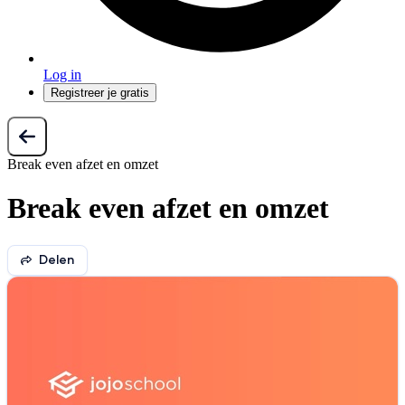
Log in
Registreer je gratis
Break even afzet en omzet
Break even afzet en omzet
Delen