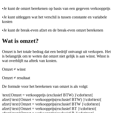
•
Je kunt de omzet berekenen op basis van een gegeven verkoopprijs
•
Je kunt uitleggen wat het verschil is tussen constante en variabele
kosten
•
Je kunt de break-even afzet en de break-even omzet berekenen
Wat is omzet?
Omzet is het totale bedrag dat een bedrijf ontvangt uit verkopen. Het
is belangrijk om te weten dat omzet niet gelijk is aan winst. Winst is
wat overblijft na aftrek van kosten.
Omzet ≠ winst
Omzet ≠ resultaat
De formule voor het berekenen van omzet is als volgt:
\text{Omzet = verkoopprijs (exclusief BTW) }\cdot\text{
afzet}\text{Omzet = verkoopprijs(exclusief BTW) }\cdot\text{
afzet}\text{Omzet = verkoopprijs(exclusief BTW }\cdot\text{
afzet}\text{Omzet = verkoopprijs(exclusief BT }\cdot\text{