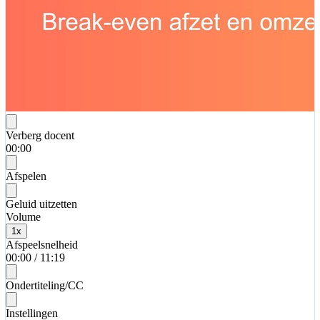
Verberg docent
00:00
Afspelen
Geluid uitzetten
Volume
1
x
Afspeelsnelheid
00:00
/
11:19
Ondertiteling/CC
Instellingen