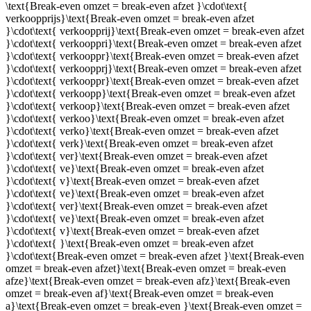
\text{Break-even omzet = break-even afzet }\cdot\text{
verkoopprijs}\text{Break-even omzet = break-even afzet
}\cdot\text{ verkoopprij}\text{Break-even omzet = break-even afzet
}\cdot\text{ verkooppri}\text{Break-even omzet = break-even afzet
}\cdot\text{ verkooppr}\text{Break-even omzet = break-even afzet
}\cdot\text{ verkoopprj}\text{Break-even omzet = break-even afzet
}\cdot\text{ verkooppr}\text{Break-even omzet = break-even afzet
}\cdot\text{ verkoopp}\text{Break-even omzet = break-even afzet
}\cdot\text{ verkoop}\text{Break-even omzet = break-even afzet
}\cdot\text{ verkoo}\text{Break-even omzet = break-even afzet
}\cdot\text{ verko}\text{Break-even omzet = break-even afzet
}\cdot\text{ verk}\text{Break-even omzet = break-even afzet
}\cdot\text{ ver}\text{Break-even omzet = break-even afzet
}\cdot\text{ ve}\text{Break-even omzet = break-even afzet
}\cdot\text{ v}\text{Break-even omzet = break-even afzet
}\cdot\text{ ve}\text{Break-even omzet = break-even afzet
}\cdot\text{ ver}\text{Break-even omzet = break-even afzet
}\cdot\text{ ve}\text{Break-even omzet = break-even afzet
}\cdot\text{ v}\text{Break-even omzet = break-even afzet
}\cdot\text{ }\text{Break-even omzet = break-even afzet
}\cdot\text{Break-even omzet = break-even afzet }\text{Break-even
omzet = break-even afzet}\text{Break-even omzet = break-even
afze}\text{Break-even omzet = break-even afz}\text{Break-even
omzet = break-even af}\text{Break-even omzet = break-even
a}\text{Break-even omzet = break-even }\text{Break-even omzet =