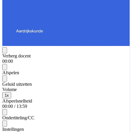
Verberg docent
00:00
Afspelen
Geluid uitzetten
Volume
1
x
Afspeelsnelheid
00:00
/
13:59
Ondertiteling/CC
Instellingen