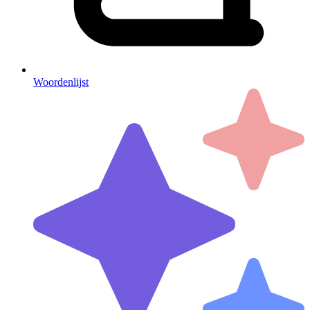
Woordenlijst