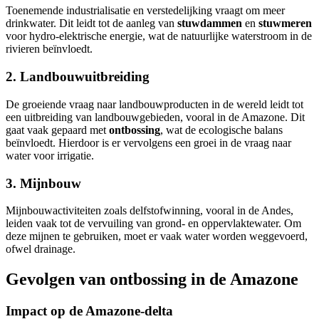
Toenemende industrialisatie en verstedelijking vraagt om meer
drinkwater. Dit leidt tot de aanleg van
stuwdammen
en
stuwmeren
voor hydro-elektrische energie, wat de natuurlijke waterstroom in de
rivieren beïnvloedt.
2. Landbouwuitbreiding
De groeiende vraag naar landbouwproducten in de wereld leidt tot
een uitbreiding van landbouwgebieden, vooral in de Amazone. Dit
gaat vaak gepaard met
ontbossing
, wat de ecologische balans
beïnvloedt. Hierdoor is er vervolgens een groei in de vraag naar
water voor irrigatie.
3. Mijnbouw
Mijnbouwactiviteiten zoals delfstofwinning, vooral in de Andes,
leiden vaak tot de vervuiling van grond- en oppervlaktewater. Om
deze mijnen te gebruiken, moet er vaak water worden weggevoerd,
ofwel drainage.
Gevolgen van ontbossing in de Amazone
Impact op de Amazone-delta