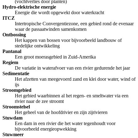
(vochtverlies door planten)
Hydro-elektrische energie
Energie die wordt opgewekt door waterkracht
ITCZ
Intertropische Convergentiezone, een gebied rond de evenaar
waar de passaatwinden samenkomen
Ontbossing
Het kappen van bossen voor bijvoorbeeld landbouw of
stedelijke ontwikkeling
Pantanal
Een groot moerasgebied in Zuid-Amerika
Regiem
De variatie in waterafvoer van een rivier gedurende het jaar
Sedimentatie
Het afzetten van meegevoerd zand en klei door water, wind of
ijs
Stroomgebied
Het gebied waarbinnen al het regen- en smeltwater via een
rivier naar de zee stroomt
Stroomstelsel
Het geheel van de hoofdrivier en zijn zijrivieren
Stuwdam
Een dam in een rivier die het water tegenhoudt voor
bijvoorbeeld energieopwekking
Stuwmeer