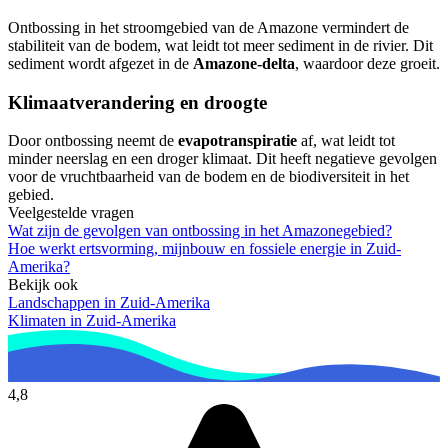
Ontbossing in het stroomgebied van de Amazone vermindert de
stabiliteit van de bodem, wat leidt tot meer sediment in de rivier. Dit
sediment wordt afgezet in de
Amazone-delta
, waardoor deze groeit.
Klimaatverandering en droogte
Door ontbossing neemt de
evapotranspiratie
af, wat leidt tot
minder neerslag en een droger klimaat. Dit heeft negatieve gevolgen
voor de vruchtbaarheid van de bodem en de biodiversiteit in het
gebied.
Veelgestelde vragen
Wat zijn de gevolgen van ontbossing in het Amazonegebied?
Hoe werkt ertsvorming, mijnbouw en fossiele energie in Zuid-
Amerika?
Bekijk ook
Landschappen in Zuid-Amerika
Klimaten in Zuid-Amerika
4,8