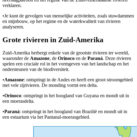
verklaren.
•
Je kunt de gevolgen van menselijke activiteiten, zoals stuwdammen
en mijnbouw, op het regime en de waterkwaliteit van rivieren
analyseren.
Grote rivieren in Zuid-Amerika
Zuid-Amerika herbergt enkele van de grootste rivieren ter wereld,
waaronder de
Amazone
, de
Orinoco
en de
Paraná
. Deze rivieren
spelen een cruciale rol in het vormgeven van het landschap en het
ondersteunen van de biodiversiteit.
•
Amazone
: ontspringt in de Andes en heeft een groot stroomgebied
met vele zijrivieren. De monding vormt een delta.
•
Orinoco
: ontspringt in het hoogland van Guyana en mondt uit in
een moerasdelta.
•
Paraná
: ontspringt in het hoogland van Brazilië en mondt uit in
een estuarium via het Pantanal-moerasgebied.