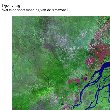
Open vraag
De uitleg gaat te langzaam
De uitleg gaat te snel
Wat is de soort monding van de Amazone?
Afspelen werkte niet
Iets anders