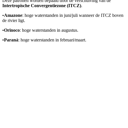
Deze patronen worden bepaald door de verschuiving van de
Intertropische Convergentiezone (ITCZ)
.
•
Amazone
: hoge waterstanden in juni/juli wanneer de ITCZ boven
de rivier ligt.
•
Orinoco
: hoge waterstanden in augustus.
•
Paraná
: hoge waterstanden in februari/maart.