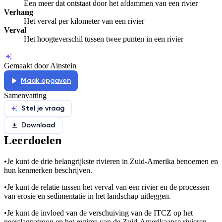
Een meer dat ontstaat door het afdammen van een rivier
Verhang
Het verval per kilometer van een rivier
Verval
Het hoogteverschil tussen twee punten in een rivier
Gemaakt door Ainstein
Maak opgaven
Samenvatting
Stel je vraag
Download
Leerdoelen
•
Je kunt de drie belangrijkste rivieren in Zuid-Amerika benoemen en
hun kenmerken beschrijven.
•
Je kunt de relatie tussen het verval van een rivier en de processen
van erosie en sedimentatie in het landschap uitleggen.
•
Je kunt de invloed van de verschuiving van de ITCZ op het
neerslagpatroon en het regime van de Zuid-Amerikaanse rivieren