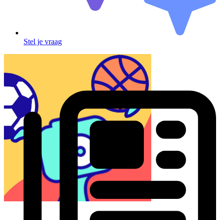
Stel je vraag