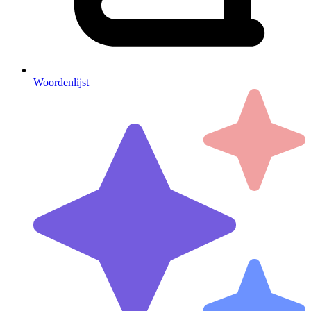
Woordenlijst