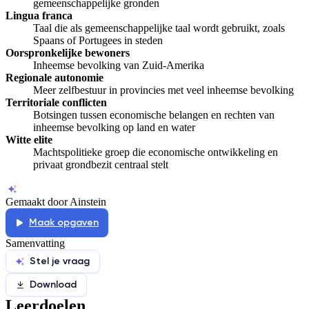
gemeenschappelijke gronden
Lingua franca
Taal die als gemeenschappelijke taal wordt gebruikt, zoals
Spaans of Portugees in steden
Oorspronkelijke bewoners
Inheemse bevolking van Zuid-Amerika
Regionale autonomie
Meer zelfbestuur in provincies met veel inheemse bevolking
Territoriale conflicten
Botsingen tussen economische belangen en rechten van
inheemse bevolking op land en water
Witte elite
Machtspolitieke groep die economische ontwikkeling en
privaat grondbezit centraal stelt
Gemaakt door Ainstein
Maak opgaven
Samenvatting
Stel je vraag
Download
Leerdoelen