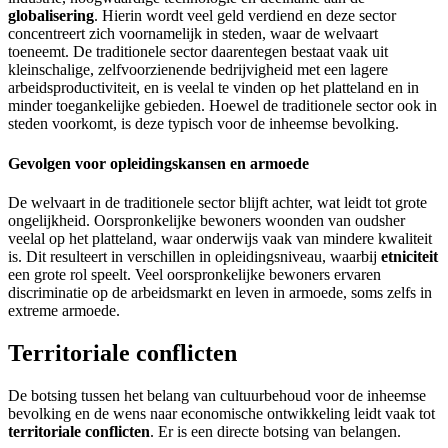
globalisering
. Hierin wordt veel geld verdiend en deze sector
concentreert zich voornamelijk in steden, waar de welvaart
toeneemt. De traditionele sector daarentegen bestaat vaak uit
kleinschalige, zelfvoorzienende bedrijvigheid met een lagere
arbeidsproductiviteit, en is veelal te vinden op het platteland en in
minder toegankelijke gebieden. Hoewel de traditionele sector ook in
steden voorkomt, is deze typisch voor de inheemse bevolking.
Gevolgen voor opleidingskansen en armoede
De welvaart in de traditionele sector blijft achter, wat leidt tot grote
ongelijkheid. Oorspronkelijke bewoners woonden van oudsher
veelal op het platteland, waar onderwijs vaak van mindere kwaliteit
is. Dit resulteert in verschillen in opleidingsniveau, waarbij
etniciteit
een grote rol speelt. Veel oorspronkelijke bewoners ervaren
discriminatie op de arbeidsmarkt en leven in armoede, soms zelfs in
extreme armoede.
Territoriale conflicten
De botsing tussen het belang van cultuurbehoud voor de inheemse
bevolking en de wens naar economische ontwikkeling leidt vaak tot
territoriale conflicten
. Er is een directe botsing van belangen.