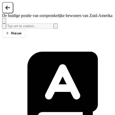
De huidige positie van oorspronkelijke bewoners van Zuid-Amerika
Nieuw