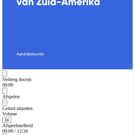
Verberg docent
00:00
Afspelen
Geluid uitzetten
Volume
1
x
Afspeelsnelheid
00:00
/
12:34