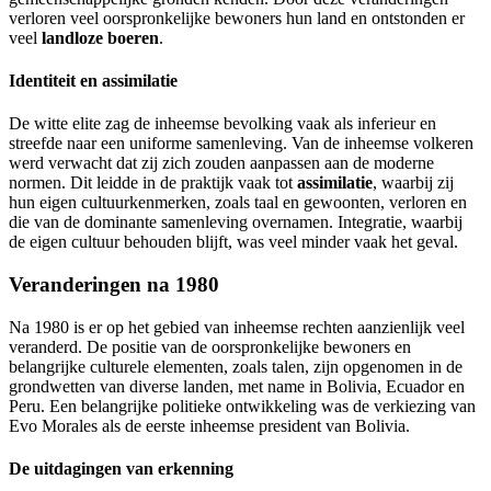
verloren veel oorspronkelijke bewoners hun land en ontstonden er
veel
landloze boeren
.
Identiteit en assimilatie
De witte elite zag de inheemse bevolking vaak als inferieur en
streefde naar een uniforme samenleving. Van de inheemse volkeren
werd verwacht dat zij zich zouden aanpassen aan de moderne
normen. Dit leidde in de praktijk vaak tot
assimilatie
, waarbij zij
hun eigen cultuurkenmerken, zoals taal en gewoonten, verloren en
die van de dominante samenleving overnamen. Integratie, waarbij
de eigen cultuur behouden blijft, was veel minder vaak het geval.
Veranderingen na 1980
Na 1980 is er op het gebied van inheemse rechten aanzienlijk veel
veranderd. De positie van de oorspronkelijke bewoners en
belangrijke culturele elementen, zoals talen, zijn opgenomen in de
grondwetten van diverse landen, met name in Bolivia, Ecuador en
Peru. Een belangrijke politieke ontwikkeling was de verkiezing van
Evo Morales als de eerste inheemse president van Bolivia.
De uitdagingen van erkenning