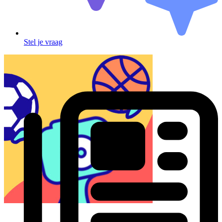
Stel je vraag