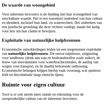
De waarde van woongebied
Voor inheemse bewoners is de binding met hun woongebied van
onschatbare waarde. Het is een essentieel onderdeel van hun cultuur
en identiteit, inclusief hun land- en waterrechten. Het ontbreken van
een juridische grondslag die deze rechten vastlegt, maakt het lastig
voor hen om hun claims te bewijzen.
Exploitatie van natuurlijke hulpbronnen
Economische ontwikkelingen leiden tot een toegenomen exploitatie
van
natuurlijke hulpbronnen
. Dit omvat mijnbouw, ontginning
voor landbouw (denk aan soja en biobrandstoffen zoals suiker), de
bouw van stuwdammen voor waterkrachtcentrales, de aanleg van
wegen voor transport, en de daarbij behorende ontbossing.
Economische belangen krijgen hierbij vaak voorrang, wat opnieuw
leidt tot discriminatie langs etnische lijnen.
Ruimte voor eigen cultuur
Toch is er ook steeds meer ruimte en erkenning voor de
oorspronkelijke cultuur van de inheemse bewoners.