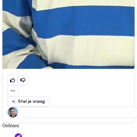
Stel je vraag
Oefenen
Help ons de video te verbeteren
De audio is slecht
De uitleg is onduidelijk