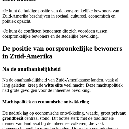
•
Je kunt de huidige positie van de oorspronkelijke bewoners van
Zuid-Amerika beschrijven in sociaal, cultureel, economisch en
politiek opzicht.
•
Je kunt de conflicten benoemen die zich voordoen tussen
oorspronkelijke bewoners en de stedelijke bevolking.
De positie van oorspronkelijke bewoners
in Zuid-Amerika
Na de onafhankelijkheid
Na de onafhankelijkheid van Zuid-Amerikaanse landen, vaak al
lang geleden, kreeg de
witte elite
veel macht. Deze machtspolitiek
had grote gevolgen voor de inheemse bevolking.
Machtspolitiek en economische ontwikkeling
De nadruk lag op economische ontwikkeling, waarbij groot
privaat
grondbezit
centraal stond. Dit botste sterk met de traditionele
manier van landbezit bij de inheemse volkeren, die vaak
gemeenschappelijke gronden kenden. Door deze veranderingen