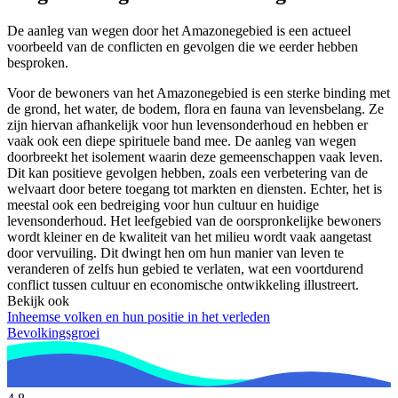
De aanleg van wegen door het Amazonegebied is een actueel
voorbeeld van de conflicten en gevolgen die we eerder hebben
besproken.
Voor de bewoners van het Amazonegebied is een sterke binding met
de grond, het water, de bodem, flora en fauna van levensbelang. Ze
zijn hiervan afhankelijk voor hun levensonderhoud en hebben er
vaak ook een diepe spirituele band mee. De aanleg van wegen
doorbreekt het isolement waarin deze gemeenschappen vaak leven.
Dit kan positieve gevolgen hebben, zoals een verbetering van de
welvaart door betere toegang tot markten en diensten. Echter, het is
meestal ook een bedreiging voor hun cultuur en huidige
levensonderhoud. Het leefgebied van de oorspronkelijke bewoners
wordt kleiner en de kwaliteit van het milieu wordt vaak aangetast
door vervuiling. Dit dwingt hen om hun manier van leven te
veranderen of zelfs hun gebied te verlaten, wat een voortdurend
conflict tussen cultuur en economische ontwikkeling illustreert.
Bekijk ook
Inheemse volken en hun positie in het verleden
Bevolkingsgroei