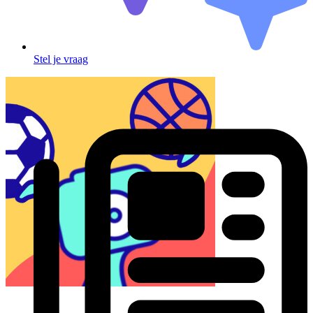
Stel je vraag