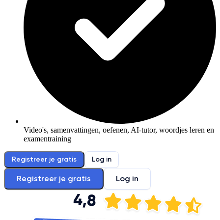
Video's, samenvattingen, oefenen, AI-tutor, woordjes leren en
examentraining
Registreer je gratis
Log in
Registreer je gratis
Log in