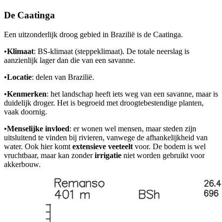
De Caatinga
Een uitzonderlijk droog gebied in Brazilië is de Caatinga.
•
Klimaat
: BS-klimaat (steppeklimaat). De totale neerslag is
aanzienlijk lager dan die van een savanne.
•
Locatie
: delen van Brazilië.
•
Kenmerken
: het landschap heeft iets weg van een savanne, maar is
duidelijk droger. Het is begroeid met droogtebestendige planten,
vaak doornig.
•
Menselijke invloed
: er wonen wel mensen, maar steden zijn
uitsluitend te vinden bij rivieren, vanwege de afhankelijkheid van
water. Ook hier komt
extensieve veeteelt
voor. De bodem is wel
vruchtbaar, maar kan zonder
irrigatie
niet worden gebruikt voor
akkerbouw.