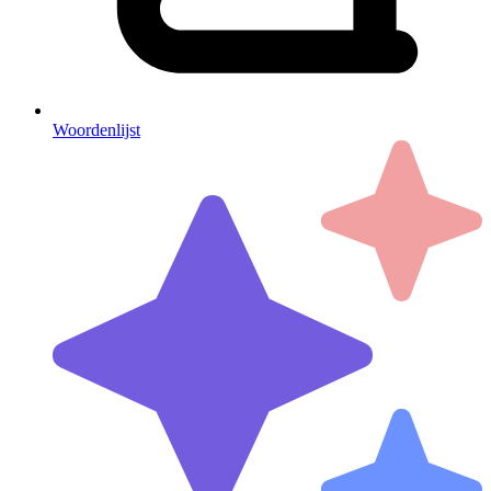
Woordenlijst