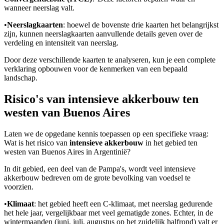
wanneer neerslag valt.
•
Neerslagkaarten
: hoewel de bovenste drie kaarten het belangrijkst
zijn, kunnen neerslagkaarten aanvullende details geven over de
verdeling en intensiteit van neerslag.
Door deze verschillende kaarten te analyseren, kun je een complete
verklaring opbouwen voor de kenmerken van een bepaald
landschap.
Risico's van intensieve akkerbouw ten
westen van Buenos Aires
Laten we de opgedane kennis toepassen op een specifieke vraag:
Wat is het risico van
intensieve akkerbouw
in het gebied ten
westen van Buenos Aires in Argentinië?
In dit gebied, een deel van de Pampa's, wordt veel intensieve
akkerbouw bedreven om de grote bevolking van voedsel te
voorzien.
•
Klimaat
: het gebied heeft een C-klimaat, met neerslag gedurende
het hele jaar, vergelijkbaar met veel gematigde zones. Echter, in de
wintermaanden (juni, juli, augustus op het zuidelijk halfrond) valt er