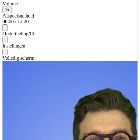
Volume
1
x
Afspeelsnelheid
00:00
/
12:20
Ondertiteling/CC
Instellingen
Volledig scherm