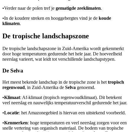
•
Verder naar de polen tref je
gematigde zeeklimaten
.
•
In de koudere streken en hooggebergtes vind je de
koude
klimaten
.
De tropische landschapszone
De tropische landschapszone in Zuid-Amerika wordt gekenmerkt
door hoge temperaturen gedurende het hele jaar. De hoeveelheid
neerslag varieert, wat leidt tot verschillende landschapstypen.
De Selva
Het meest bekende landschap in de tropische zone is het
tropisch
regenwoud
, in Zuid-Amerika de
Selva
genoemd.
•
Klimaat
: Af-klimaat (tropisch regenwoudklimaat). Dit betekent
veel neerslag en nauwelijks temperatuurverschil gedurende het jaar.
•
Locatie
: het Amazonegebied is hiervan een uitstekend voorbeeld.
•
Kenmerken
: hoge temperaturen en veel neerslag zorgen voor een
snelle vertering van organisch materiaal. De bodem van tropische