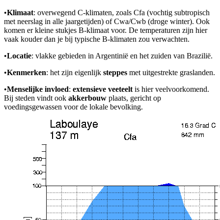
•
Klimaat
: overwegend C-klimaten, zoals Cfa (vochtig subtropisch
met neerslag in alle jaargetijden) of Cwa/Cwb (droge winter). Ook
komen er kleine stukjes B-klimaat voor. De temperaturen zijn hier
vaak kouder dan je bij typische B-klimaten zou verwachten.
•
Locatie
: vlakke gebieden in Argentinië en het zuiden van Brazilië.
•
Kenmerken
: het zijn eigenlijk
steppes
met uitgestrekte graslanden.
•
Menselijke invloed
:
extensieve veeteelt
is hier veelvoorkomend.
Bij steden vindt ook
akkerbouw
plaats, gericht op
voedingsgewassen voor de lokale bevolking.