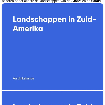
behoren onder andere de landschappen van de
Andes
en de
Salars
.