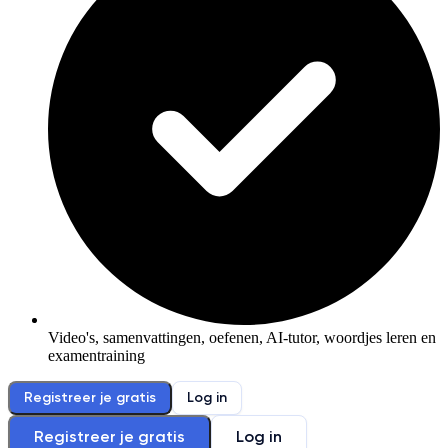
Video's, samenvattingen, oefenen, AI-tutor, woordjes leren en
examentraining
Registreer je gratis
Log in
Registreer je gratis
Log in