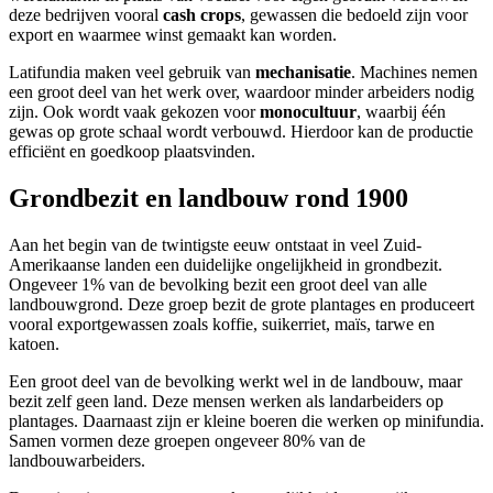
deze bedrijven vooral
cash crops
, gewassen die bedoeld zijn voor
export en waarmee winst gemaakt kan worden.
Latifundia maken veel gebruik van
mechanisatie
. Machines nemen
een groot deel van het werk over, waardoor minder arbeiders nodig
zijn. Ook wordt vaak gekozen voor
monocultuur
, waarbij één
gewas op grote schaal wordt verbouwd. Hierdoor kan de productie
efficiënt en goedkoop plaatsvinden.
Grondbezit en landbouw rond 1900
Aan het begin van de twintigste eeuw ontstaat in veel Zuid-
Amerikaanse landen een duidelijke ongelijkheid in grondbezit.
Ongeveer 1% van de bevolking bezit een groot deel van alle
landbouwgrond. Deze groep bezit de grote plantages en produceert
vooral exportgewassen zoals koffie, suikerriet, maïs, tarwe en
katoen.
Een groot deel van de bevolking werkt wel in de landbouw, maar
bezit zelf geen land. Deze mensen werken als landarbeiders op
plantages. Daarnaast zijn er kleine boeren die werken op minifundia.
Samen vormen deze groepen ongeveer 80% van de
landbouwarbeiders.