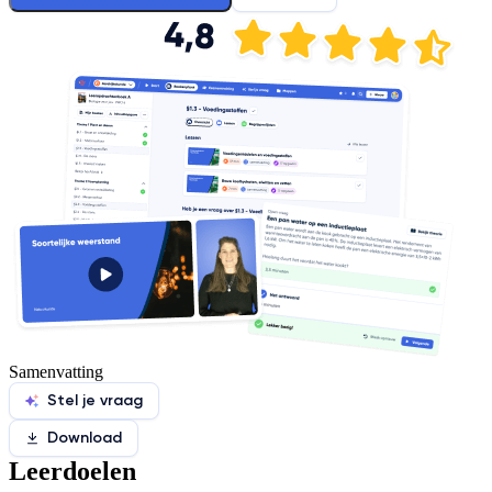
Samenvatting
Stel je vraag
Download
Leerdoelen