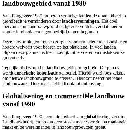
landbouwgebied vanaf 1980
Vanaf ongeveer 1980 proberen sommige landen de ongelijkheid in
grondbezit te verminderen door
landhervormingen
. Het doel
hiervan is om landbouwgrond eerlijker te verdelen, zodat boeren
zonder land ook een eigen bedrijf kunnen beginnen.
Deze hervormingen moeten zorgen voor een betere rechtspositie en
hogere welvaart voor boeren op het platteland. In veel landen
blijken deze plannen echter moeilijk uit te voeren en mislukken ze
grotendeels.
Tegelijkertijd wordt het landbouwgebied uitgebreid. Dit proces
wordt
agrarische kolonisatie
genoemd. Hierbij wordt bos gekapt
om nieuwe landbouwgrond te creëren. Hierdoor neemt het totale
landbouwareaal toe, maar het leidt ook tot ontbossing.
Globalisering en commerciële landbouw
vanaf 1990
Vanaf ongeveer 1990 neemt de invloed van
globalisering
sterk toe.
Landbouwbedrijven produceren steeds meer voor de internationale
markt en de wereldhandel in landbouwproducten groeit.