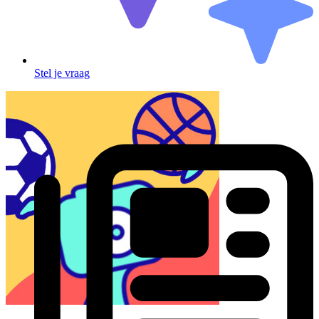
Stel je vraag