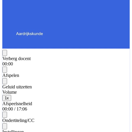
Verberg docent
00:00
Afspelen
Geluid uitzetten
Volume
1
x
Afspeelsnelheid
00:00
/
17:06
Ondertiteling/CC
Instellingen