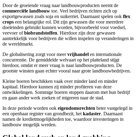
Door de groeiende vraag naar landbouwproducten neemt de
commerciële landbouw
toe. Veel bedrijven richten zich op
exportgewassen zoals soja en suikerriet. Daarnaast spelen ook
flex
crops
een belangrijke rol. Dit zijn gewassen die voor meerdere
doeleinden gebruikt kunnen worden, bijvoorbeeld voor voedsel,
veevoer of
biobrandstoffen
. Hierdoor zijn deze gewassen
aantrekkelijk voor bedrijven die willen inspelen op veranderingen in
de wereldmarkt.
De globalisering zorgt voor meer
vrijhandel
en internationale
concurrentie. De gemiddelde welvaart op het platteland stijgt
hierdoor, omdat er meer vraag is naar landbouwproducten. De
grootste winsten gaan echter vooral naar grote landbouwbedrijven.
Kleine boeren beschikken vaak over minder land en minder
kapitaal. Hierdoor kunnen zij minder profiteren van deze
ontwikkelingen. Sommige boeren stoppen daarom met hun bedrijf
en gaan ander werk zoeken of migreren naar de stad.
In deze periode worden ook
eigendomsrechten
beter vastgelegd in
een openbaar register van grondbezit, het
kadaster
. Daarnaast
namen de kredietmogelijkheden toe, waardoor investeringen in
landbouw mogelijk werden.