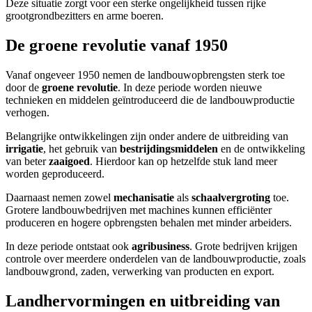
Deze situatie zorgt voor een sterke ongelijkheid tussen rijke
grootgrondbezitters en arme boeren.
De groene revolutie vanaf 1950
Vanaf ongeveer 1950 nemen de landbouwopbrengsten sterk toe
door de
groene revolutie
. In deze periode worden nieuwe
technieken en middelen geïntroduceerd die de landbouwproductie
verhogen.
Belangrijke ontwikkelingen zijn onder andere de uitbreiding van
irrigatie
, het gebruik van
bestrijdingsmiddelen
en de ontwikkeling
van beter
zaaigoed
. Hierdoor kan op hetzelfde stuk land meer
worden geproduceerd.
Daarnaast nemen zowel
mechanisatie
als
schaalvergroting
toe.
Grotere landbouwbedrijven met machines kunnen efficiënter
produceren en hogere opbrengsten behalen met minder arbeiders.
In deze periode ontstaat ook
agribusiness
. Grote bedrijven krijgen
controle over meerdere onderdelen van de landbouwproductie, zoals
landbouwgrond, zaden, verwerking van producten en export.
Landhervormingen en uitbreiding van