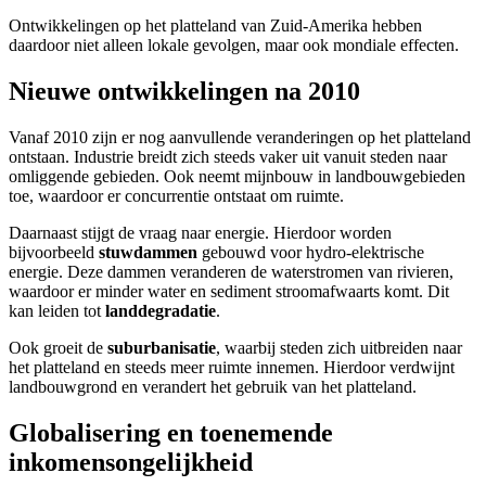
Ontwikkelingen op het platteland van Zuid-Amerika hebben
daardoor niet alleen lokale gevolgen, maar ook mondiale effecten.
Nieuwe ontwikkelingen na 2010
Vanaf 2010 zijn er nog aanvullende veranderingen op het platteland
ontstaan. Industrie breidt zich steeds vaker uit vanuit steden naar
omliggende gebieden. Ook neemt mijnbouw in landbouwgebieden
toe, waardoor er concurrentie ontstaat om ruimte.
Daarnaast stijgt de vraag naar energie. Hierdoor worden
bijvoorbeeld
stuwdammen
gebouwd voor hydro-elektrische
energie. Deze dammen veranderen de waterstromen van rivieren,
waardoor er minder water en sediment stroomafwaarts komt. Dit
kan leiden tot
landdegradatie
.
Ook groeit de
suburbanisatie
, waarbij steden zich uitbreiden naar
het platteland en steeds meer ruimte innemen. Hierdoor verdwijnt
landbouwgrond en verandert het gebruik van het platteland.
Globalisering en toenemende
inkomensongelijkheid