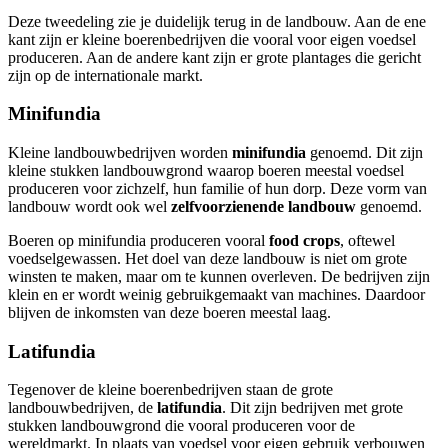
Deze tweedeling zie je duidelijk terug in de landbouw. Aan de ene
kant zijn er kleine boerenbedrijven die vooral voor eigen voedsel
produceren. Aan de andere kant zijn er grote plantages die gericht
zijn op de internationale markt.
Minifundia
Kleine landbouwbedrijven worden
minifundia
genoemd. Dit zijn
kleine stukken landbouwgrond waarop boeren meestal voedsel
produceren voor zichzelf, hun familie of hun dorp. Deze vorm van
landbouw wordt ook wel
zelfvoorzienende landbouw
genoemd.
Boeren op minifundia produceren vooral
food crops
, oftewel
voedselgewassen. Het doel van deze landbouw is niet om grote
winsten te maken, maar om te kunnen overleven. De bedrijven zijn
klein en er wordt weinig gebruikgemaakt van machines. Daardoor
blijven de inkomsten van deze boeren meestal laag.
Latifundia
Tegenover de kleine boerenbedrijven staan de grote
landbouwbedrijven, de
latifundia
. Dit zijn bedrijven met grote
stukken landbouwgrond die vooral produceren voor de
wereldmarkt. In plaats van voedsel voor eigen gebruik verbouwen