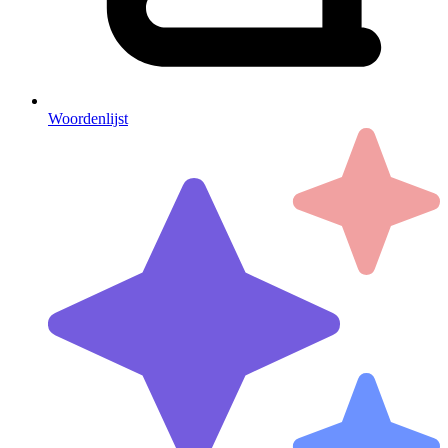
Woordenlijst