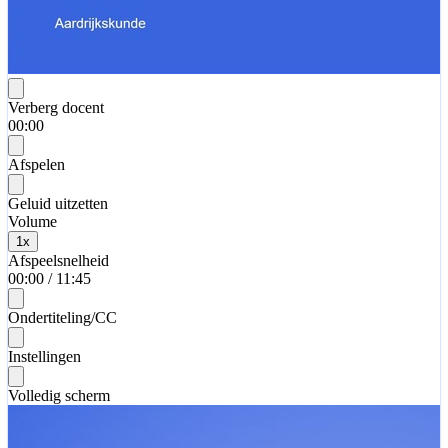
Verberg docent
00:00
Afspelen
Geluid uitzetten
Volume
1
x
Afspeelsnelheid
00:00
/
11:45
Ondertiteling/CC
Instellingen
Volledig scherm