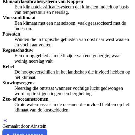
Klimaatclassificatiesysteem van Köppen
Een klimaatclassificatiesysteem dat klimaten indeelt op basis
van temperatuur en neerslag.
Moessonklimaat
Een klimaat met een nat seizoen, vaak geassocieerd met de
moesson.
Passaten
Winden die in tropische gebieden van oost naar west waaien
en vocht aanvoeren.
Regenschaduw
Een droog gebied aan de lijzijde van een gebergte, waar
weinig neerslag valt.
Relief
De hoogteverschillen in het landschap die invloed hebben op
het klimaat.
Stuwingsregens
Neerslag die ontstaat wanneer vochtige lucht gedwongen
wordt op te stijgen tegen een berghelling.
Zee- of oceaanstromen
Grote watermassa's in de oceanen die invloed hebben op het
klimaat van de kustgebieden.
Gemaakt door Ainstein