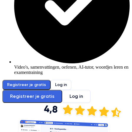
Video's, samenvattingen, oefenen, AI-tutor, woordjes leren en
examentraining
Registreer je gratis
Log in
Registreer je gratis
Log in