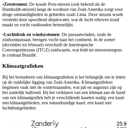
•
Zeestromen
: De koude Peru-stroom (ook bekend als de
Humboldt-stroom) langs de westkust van Zuid-Amerika zorgt voor
droge omstandigheden in gebieden zoals Lima. Deze stroom wordt
versterkt door opwellend dieptewater, wat de lucht erboven koud
maakt en vocht vasthouden bemoeilijkt.
•
Luchtdruk en windsystemen
: De passaatwinden, zoals de
zuidoostpassaat, brengen vocht naar het continent. In de zomer
(december tot februari) verschuift de Intertropische
Convergentiezone (ITCZ) zuidwaarts, wat leidt tot moessonregens
in centraal Brazilië.
Klimaatgrafieken
Bij het bestuderen van klimaatgrafieken is het belangrijk om te letten
op de zuidelijke ligging van Zuid-Amerika. Klimaatgrafieken
beginnen vaak met de wintermaanden, wat juli en augustus zijn op
het zuidelijk halfrond. Bij het verklaren van een klimaat aan de hand
van een klimaatgrafiek heb je verschillende kaarten nodig: een kaart
met klimaatgebieden, een natuurkundige kaart, een kaart met
luchtdrukgebieden