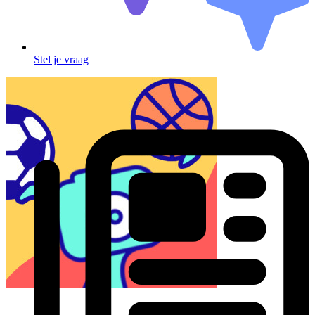
Stel je vraag