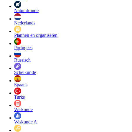
Natuurkunde
Nederlands
Plannen en organiseren
Portugees
Russisch
Scheikunde
Spaans
Turks
Wiskunde
Wiskunde A