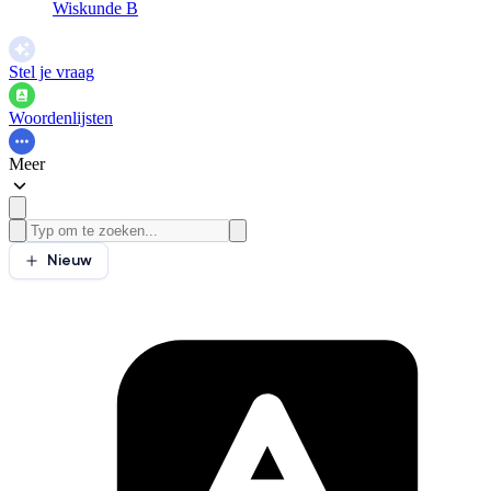
Wiskunde B
Stel je vraag
Woordenlijsten
Meer
Nieuw