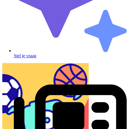
Stel je vraag