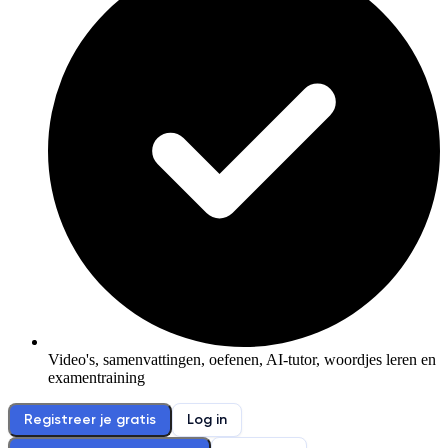
Video's, samenvattingen, oefenen, AI-tutor, woordjes leren en
examentraining
Registreer je gratis
Log in