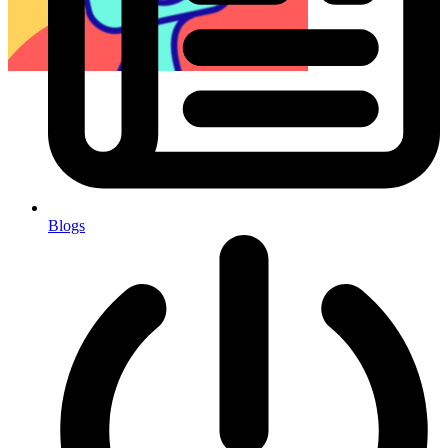
Blogs