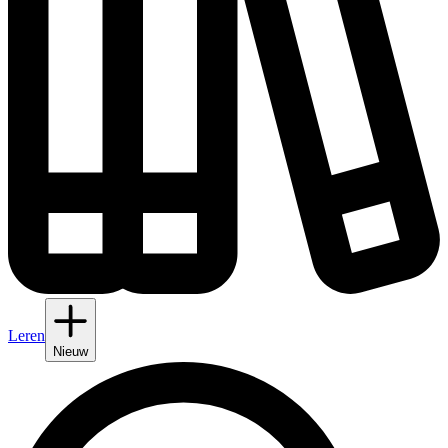
Leren
Nieuw