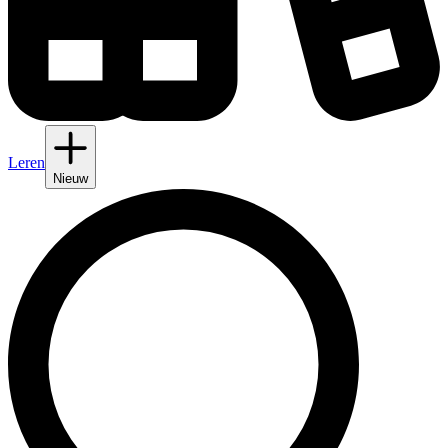
Leren
Nieuw