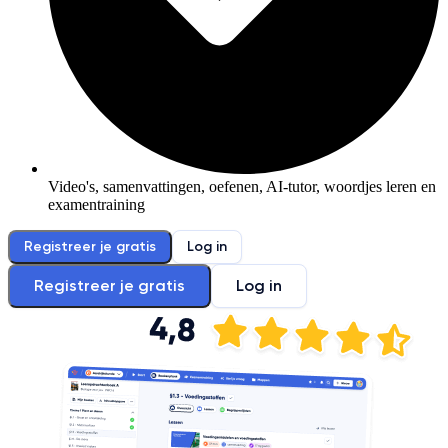
Video's, samenvattingen, oefenen, AI-tutor, woordjes leren en
examentraining
Registreer je gratis
Log in
Registreer je gratis
Log in