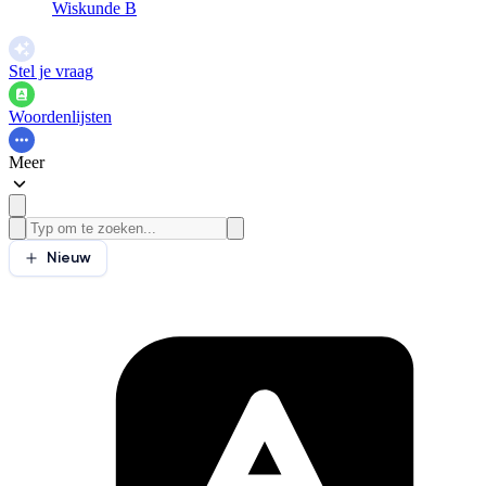
Wiskunde B
Stel je vraag
Woordenlijsten
Meer
Nieuw