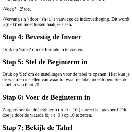
•
Voeg '+ 2' toe.
•
Vervang ( n ) door ( (n+1) ) vanwege de indexverhoging. Dit wordt
'2(n+1)' en moet tussen haakjes staan.
Stap 4: Bevestig de Invoer
Druk op 'Enter' om de formule in te voeren.
Stap 5: Stel de Beginterm in
Druk op 'Set' om de instellingen voor de tabel te openen. Hier kun je
de waarden instellen van waar tot waar de tabel moet lopen. Stel de
tabel in van 0 tot 20.
Stap 6: Voer de Beginterm in
Zorg ervoor dat de beginterm ( u_0 = 10 ) correct is ingevoerd. Dit
doe je door de waarde bij ( a_0 ) op 10 te zetten.
Stap 7: Bekijk de Tabel