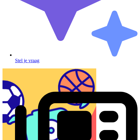
Stel je vraag