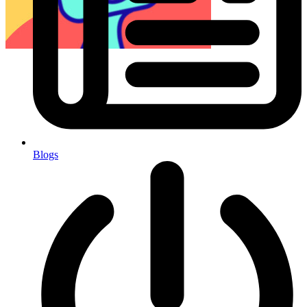
Blogs