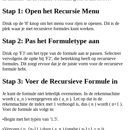
Stap 1: Open het Recursie Menu
Druk op de '8' knop om het menu voor rijen te openen. Dit is de
plek waar je met recursieve formules kunt werken.
Stap 2: Pas het Formuletype aan
Druk op 'F3' om het type van de formule aan te passen. Selecteer
vervolgens de optie bij 'F2', die betrekking heeft op recursieve
formules. Dit zorgt ervoor dat je de juiste vorm voor de recursieve
formule hebt.
Stap 3: Voer de Recursieve Formule in
Je kunt de formule niet letterlijk overnemen. In de rekenmachine
wordt ( u_n ) weergegeven als ( a_n ). Let op dat in de
rekenmachine de index met 1 verhoogd is, dus ( n ) wordt ( n+1 ).
Voer de formule als volgt in:
•
Begin met het typen van '1.5'.
•
Vervang ( u_{n-1} ) door ( a_n ) (omdat ( n-1+1 = n )).