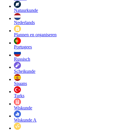
Natuurkunde
Nederlands
Plannen en organiseren
Portugees
Russisch
Scheikunde
Spaans
Turks
Wiskunde
Wiskunde A