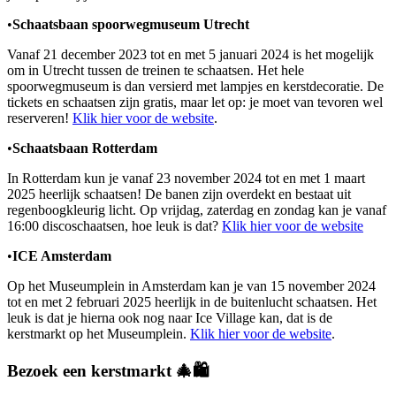
•
Schaatsbaan spoorwegmuseum Utrecht
Vanaf 21 december 2023 tot en met 5 januari 2024 is het mogelijk
om in Utrecht tussen de treinen te schaatsen. Het hele
spoorwegmuseum is dan versierd met lampjes en kerstdecoratie. De
tickets en schaatsen zijn gratis, maar let op: je moet van tevoren wel
reserveren!
Klik hier voor de website
.
•
Schaatsbaan Rotterdam
In Rotterdam kun je vanaf 23 november 2024 tot en met 1 maart
2025 heerlijk schaatsen! De banen zijn overdekt en bestaat uit
regenboogkleurig licht. Op vrijdag, zaterdag en zondag kan je vanaf
16:00 discoschaatsen, hoe leuk is dat?
Klik hier voor de website
•
ICE Amsterdam
Op het Museumplein in Amsterdam kan je van 15 november 2024
tot en met 2 februari 2025 heerlijk in de buitenlucht schaatsen. Het
leuk is dat je hierna ook nog naar Ice Village kan, dat is de
kerstmarkt op het Museumplein.
Klik hier voor de website
.
Bezoek een kerstmarkt 🎄🛍️