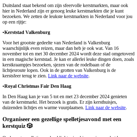
Duitsland staat bekend om zijn sfeervolle kerstmarkten, maar ook
hier in Nederland zijn er genoeg leuke kerstmarkten die je kunt
bezoeken. We zetten de leukste kerstmarkten in Nederland voor jou
op een rijtje:
•
Kerststad Valkenburg
Voor het grootste gedeelte van Nederland is Valkenburg
waarschijnlijk even reizen, maar dan heb je ook wat. Van 16
november tot en met 30 december 2024 wordt deze stad omgetoverd
in een magische kerststad. Je kan er allerlei leuke dingen doen, zoals
kerstkraampjes bezoeken, sjezen van de rodelbaan of de
lichtjesroute lopen. Ook in de grotten van Valkenburg is de
kerstsfeer terug te zien.
Link naar de website
.
•
Royal Christmas Fair Den Haag
In Den Haag kan je van 5 tot en met 23 december 2024 genieten
van de kerstmarkt. Het bezoek is gratis. Er zijn kersthuisjes,
duizenden lichtjes en warme vuurplaatsen.
Link naar de website
.
Organiseer een gezellige spelletjesavond met een
kerstquiz 🎲