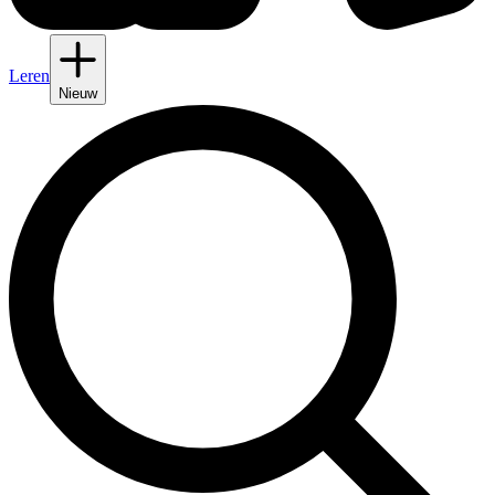
Leren
Nieuw