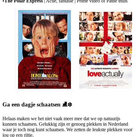
•
The Polar Express
| Actie, fantasie | Prime video of Pathé thuis
Ga een dagje schaatsen ⛸️❄️
Helaas maken we het niet vaak meer mee dat we op natuurijs
kunnen schaatsen. Gelukkig zijn er genoeg plekken in Nederland
waar je toch nog kunt schaatsen. We zetten de leukste plekken voor
jou op een rijtje.