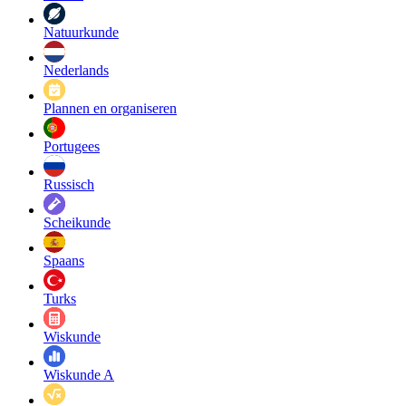
Natuurkunde
Nederlands
Plannen en organiseren
Portugees
Russisch
Scheikunde
Spaans
Turks
Wiskunde
Wiskunde A