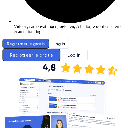
Video's, samenvattingen, oefenen, AI-tutor, woordjes leren en
examentraining
Registreer je gratis
Log in
Registreer je gratis
Log in