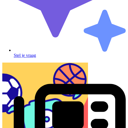
Stel je vraag