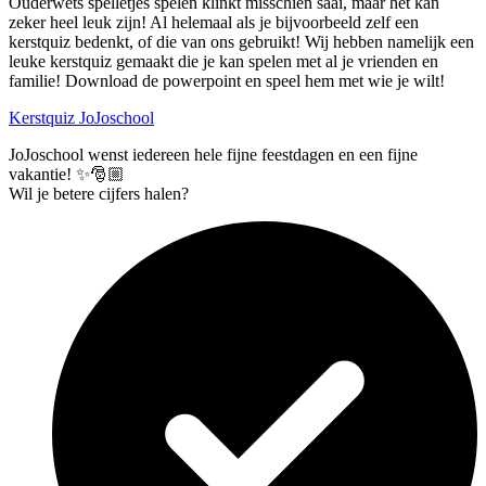
Ouderwets spelletjes spelen klinkt misschien saai, maar het kan
zeker heel leuk zijn! Al helemaal als je bijvoorbeeld zelf een
kerstquiz bedenkt, of die van ons gebruikt! Wij hebben namelijk een
leuke kerstquiz gemaakt die je kan spelen met al je vrienden en
familie! Download de powerpoint en speel hem met wie je wilt!
Kerstquiz JoJoschool
JoJoschool wenst iedereen hele fijne feestdagen en een fijne
vakantie! ✨🎅🏼
Wil je betere cijfers halen?