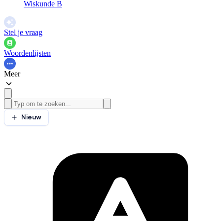
Wiskunde B
Stel je vraag
Woordenlijsten
Meer
Nieuw