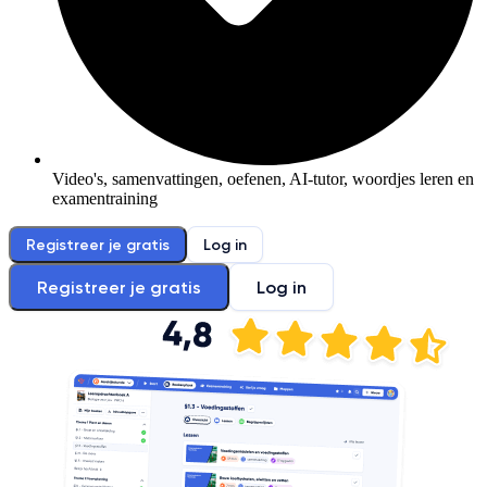
Video's, samenvattingen, oefenen, AI-tutor, woordjes leren en
examentraining
Registreer je gratis
Log in
Registreer je gratis
Log in