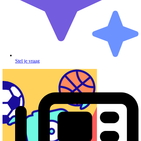
Stel je vraag