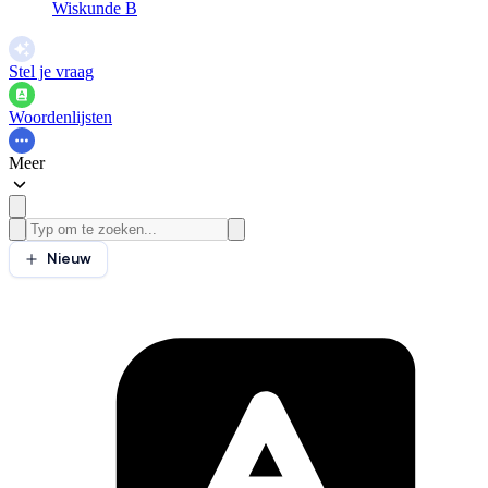
Wiskunde B
Stel je vraag
Woordenlijsten
Meer
Nieuw