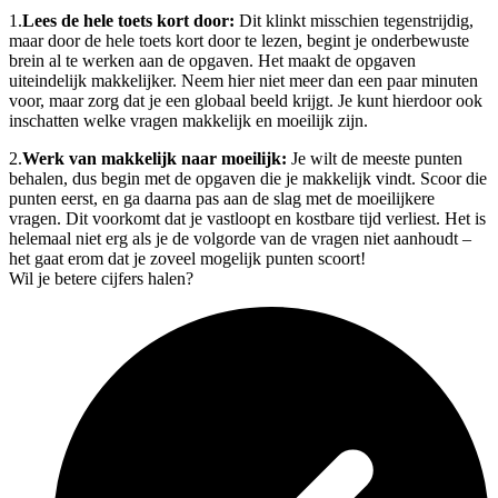
1.
Lees de hele toets kort door:
Dit klinkt misschien tegenstrijdig,
maar door de hele toets kort door te lezen, begint je onderbewuste
brein al te werken aan de opgaven. Het maakt de opgaven
uiteindelijk makkelijker. Neem hier niet meer dan een paar minuten
voor, maar zorg dat je een globaal beeld krijgt. Je kunt hierdoor ook
inschatten welke vragen makkelijk en moeilijk zijn.
2.
Werk van makkelijk naar moeilijk:
Je wilt de meeste punten
behalen, dus begin met de opgaven die je makkelijk vindt. Scoor die
punten eerst, en ga daarna pas aan de slag met de moeilijkere
vragen. Dit voorkomt dat je vastloopt en kostbare tijd verliest. Het is
helemaal niet erg als je de volgorde van de vragen niet aanhoudt –
het gaat erom dat je zoveel mogelijk punten scoort!
Wil je betere cijfers halen?