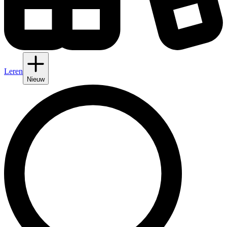
Leren
Nieuw