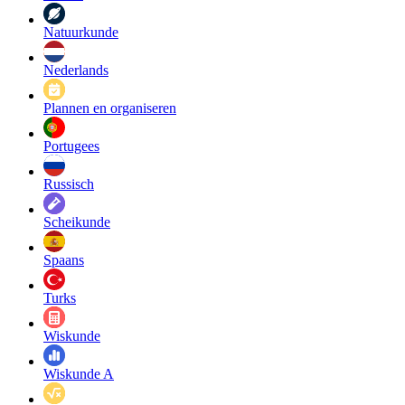
Natuurkunde
Nederlands
Plannen en organiseren
Portugees
Russisch
Scheikunde
Spaans
Turks
Wiskunde
Wiskunde A