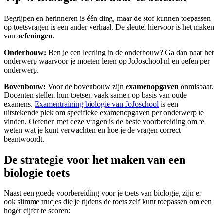
Begrijpen en herinneren is één ding, maar de stof kunnen toepassen
op toetsvragen is een ander verhaal. De sleutel hiervoor is het maken
van
oefeningen
.
Onderbouw:
Ben je een leerling in de onderbouw? Ga dan naar het
onderwerp waarvoor je moeten leren op JoJoschool.nl en oefen per
onderwerp.
Bovenbouw:
Voor de bovenbouw zijn
examenopgaven
onmisbaar.
Docenten stellen hun toetsen vaak samen op basis van oude
examens.
Examentraining biologie van JoJoschool
is een
uitstekende plek om specifieke examenopgaven per onderwerp te
vinden. Oefenen met deze vragen is de beste voorbereiding om te
weten wat je kunt verwachten en hoe je de vragen correct
beantwoordt.
De strategie voor het maken van een
biologie toets
Naast een goede voorbereiding voor je toets van biologie, zijn er
ook slimme trucjes die je tijdens de toets zelf kunt toepassen om een
hoger cijfer te scoren: