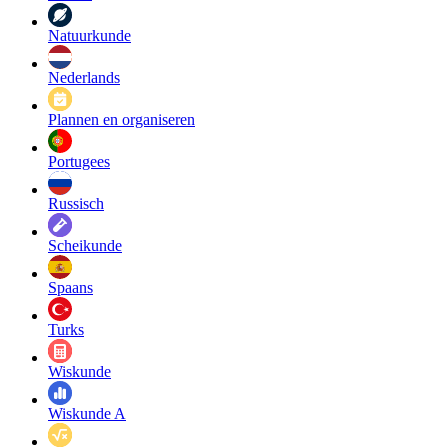
Natuurkunde
Nederlands
Plannen en organiseren
Portugees
Russisch
Scheikunde
Spaans
Turks
Wiskunde
Wiskunde A