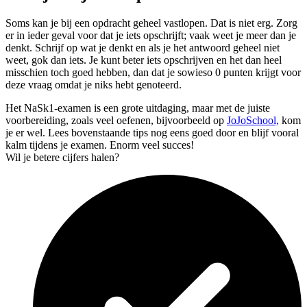
Soms kan je bij een opdracht geheel vastlopen. Dat is niet erg. Zorg
er in ieder geval voor dat je iets opschrijft; vaak weet je meer dan je
denkt. Schrijf op wat je denkt en als je het antwoord geheel niet
weet, gok dan iets. Je kunt beter iets opschrijven en het dan heel
misschien toch goed hebben, dan dat je sowieso 0 punten krijgt voor
deze vraag omdat je niks hebt genoteerd.
Het NaSk1-examen is een grote uitdaging, maar met de juiste
voorbereiding, zoals veel oefenen, bijvoorbeeld op
JoJoSchool,
kom
je er wel. Lees bovenstaande tips nog eens goed door en blijf vooral
kalm tijdens je examen. Enorm veel succes!
Wil je betere cijfers halen?