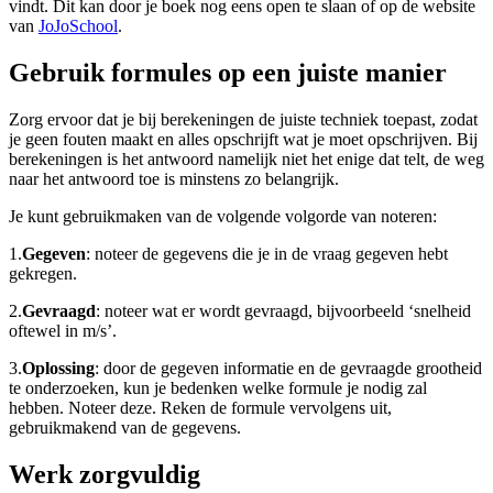
vindt. Dit kan door je boek nog eens open te slaan of op de website
van
JoJoSchool
.
Gebruik formules op een juiste manier
Zorg ervoor dat je bij berekeningen de juiste techniek toepast, zodat
je geen fouten maakt en alles opschrijft wat je moet opschrijven. Bij
berekeningen is het antwoord namelijk niet het enige dat telt, de weg
naar het antwoord toe is minstens zo belangrijk.
Je kunt gebruikmaken van de volgende volgorde van noteren:
1.
Gegeven
: noteer de gegevens die je in de vraag gegeven hebt
gekregen.
2.
Gevraagd
: noteer wat er wordt gevraagd, bijvoorbeeld ‘snelheid
oftewel
in m/s’.
3.
Oplossing
: door de gegeven informatie en de gevraagde grootheid
te onderzoeken, kun je bedenken welke formule je nodig zal
hebben. Noteer deze. Reken de formule vervolgens uit,
gebruikmakend van de gegevens.
Werk zorgvuldig