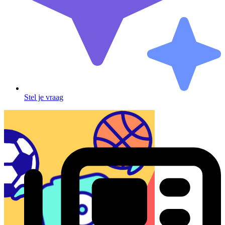
Stel je vraag