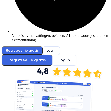
Video's, samenvattingen, oefenen, AI-tutor, woordjes leren en
examentraining
Registreer je gratis
Log in
Registreer je gratis
Log in