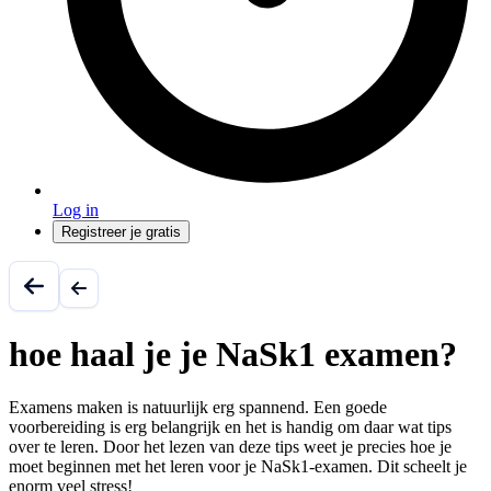
Log in
Registreer je gratis
hoe haal je je NaSk1 examen?
Examens maken is natuurlijk erg spannend. Een goede
voorbereiding is erg belangrijk en het is handig om daar wat tips
over te leren. Door het lezen van deze tips weet je precies hoe je
moet beginnen met het leren voor je NaSk1-examen. Dit scheelt je
enorm veel stress!