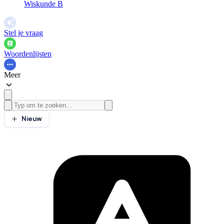
Wiskunde B
Stel je vraag
Woordenlijsten
Meer
Nieuw