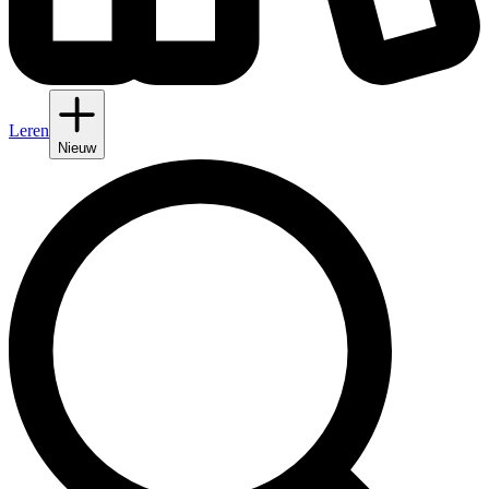
Leren
Nieuw