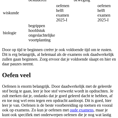
oefenen
oefenen
helft
helft
wiskunde
examen
examen
2025-I
2025-I
begrippen
hoofdstuk
biologie
ongeslachtelijke
voortplanting
Door op tijd te beginnen creëer je ook voldoende tijd om te rusten.
Dit is erg belangrijk, al helemaal als de examens ook daadwerkelijk
zullen gaan beginnen. Zorg ervoor dat je voldoende slaapt en hier en
daar pauzes neemt.
Oefen veel
Oefenen is enorm belangrijk. Door daadwerkelijk met de geleerde
stof bezig te gaan, leer je hoe stof verwerkt wordt in opdrachten. Je
zult merken dat je, ondanks dat je goed geleerd dacht te hebben, af
en toe nog wel eens tegen een opdracht aanloopt. Dit is goed, hier
leer je van. Oefenen is de beste voorbereiding op toetsen en vooral
ook op examens. Zo kun je oefenen met
oude examens
, maar je
kunt ook specifiek met onderwerpen oefenen die je nog wat lastig