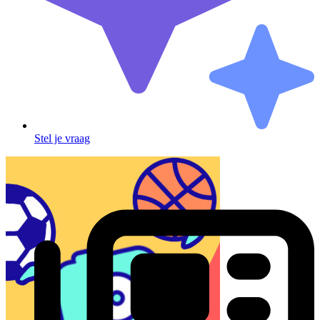
Stel je vraag