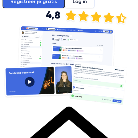
Registreer je gratis
Log in