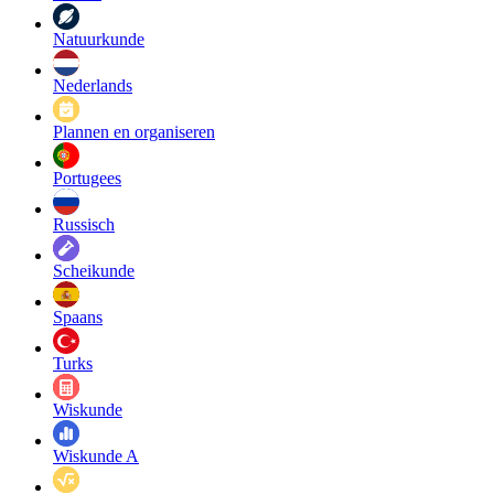
Natuurkunde
Nederlands
Plannen en organiseren
Portugees
Russisch
Scheikunde
Spaans
Turks
Wiskunde
Wiskunde A