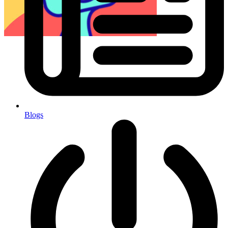
Blogs