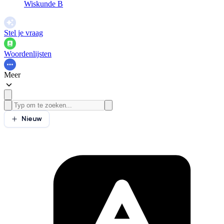
Wiskunde B
Stel je vraag
Woordenlijsten
Meer
Nieuw