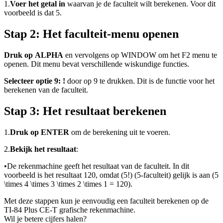
1.
Voer het getal in
waarvan je de faculteit wilt berekenen. Voor dit
voorbeeld is dat 5.
Stap 2: Het faculteit-menu openen
Druk op ALPHA
en vervolgens op WINDOW om het F2 menu te
openen. Dit menu bevat verschillende wiskundige functies.
Selecteer optie 9: !
door op 9 te drukken. Dit is de functie voor het
berekenen van de faculteit.
Stap 3: Het resultaat berekenen
1.
Druk op ENTER
om de berekening uit te voeren.
2.
Bekijk het resultaat
:
•
De rekenmachine geeft het resultaat van de faculteit. In dit
voorbeeld is het resultaat 120, omdat (5!) (5-faculteit) gelijk is aan (5
\times 4 \times 3 \times 2 \times 1 = 120).
Met deze stappen kun je eenvoudig een faculteit berekenen op de
TI-84 Plus CE-T grafische rekenmachine.
Wil je betere cijfers halen?