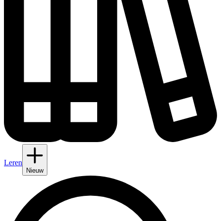
Leren
Nieuw