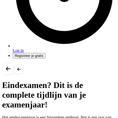
Log in
Registreer je gratis
Eindexamen? Dit is de
complete tijdlijn van je
examenjaar!
Het eindexamenjaar is een bijzondere mijlpaal. Het is een jaar van