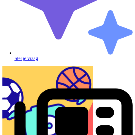
Stel je vraag