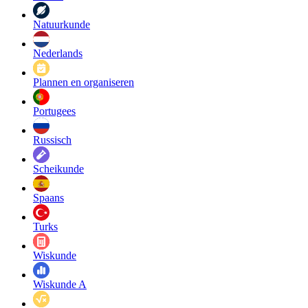
Natuurkunde
Nederlands
Plannen en organiseren
Portugees
Russisch
Scheikunde
Spaans
Turks
Wiskunde
Wiskunde A