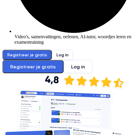
Video's, samenvattingen, oefenen, AI-tutor, woordjes leren en
examentraining
Registreer je gratis
Log in
Registreer je gratis
Log in