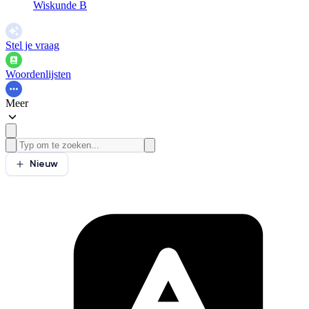
Wiskunde B
Stel je vraag
Woordenlijsten
Meer
Nieuw