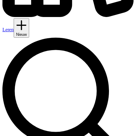
Leren
Nieuw