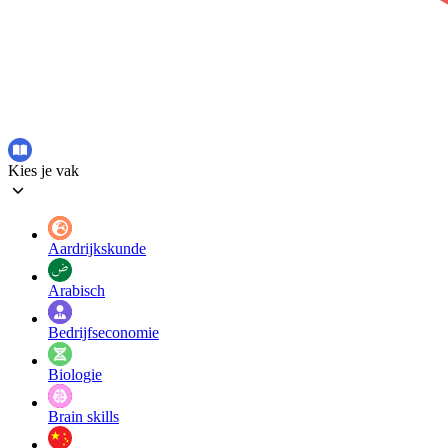
Kies je vak
Aardrijkskunde
Arabisch
Bedrijfseconomie
Biologie
Brain skills