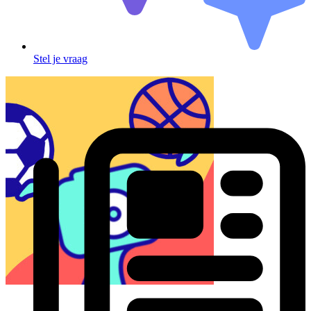
Stel je vraag