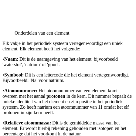
Onderdelen van een element
Elk vakje in het periodiek systeem vertegenwoordigt een uniek
element. Elk element heeft het volgende:
•
Naam:
Dit is de naamgeving van het element, bijvoorbeeld
'waterstof', 'natrium' of 'goud'.
•
Symbool:
Dit is een lettercode die het element vertegenwoordigt.
Bijvoorbeeld: 'Na' voor natrium.
•
Atoomnummer:
Het atoomnummer van een element komt
overeen met het aantal
protonen
in de kern. Dit nummer bepaalt de
unieke identiteit van het element en zijn positie in het periodiek
systeem. Zo heeft natrium een atoomnummer van 11 omdat het elf
protonen in zijn kern heeft.
•
Relatieve atoommassa:
Dit is de gemiddelde massa van het
element. Er wordt hierbij rekening gehouden met isotopen en het
percentage dat het voorkomt in de natuur.