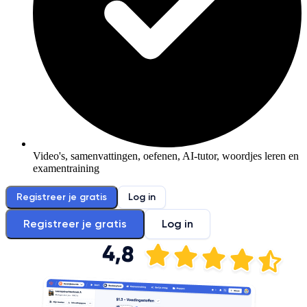
Video's, samenvattingen, oefenen, AI-tutor, woordjes leren en
examentraining
Registreer je gratis
Log in
Registreer je gratis
Log in