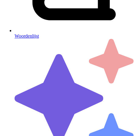
Woordenlijst