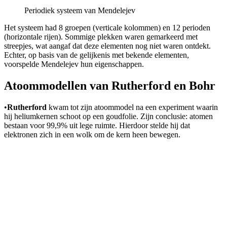
Periodiek systeem van Mendelejev
Het systeem had 8 groepen (verticale kolommen) en 12 perioden
(horizontale rijen). Sommige plekken waren gemarkeerd met
streepjes, wat aangaf dat deze elementen nog niet waren ontdekt.
Echter, op basis van de gelijkenis met bekende elementen,
voorspelde Mendelejev hun eigenschappen.
Atoommodellen van Rutherford en Bohr
•
Rutherford
kwam tot zijn atoommodel na een experiment waarin
hij heliumkernen schoot op een goudfolie. Zijn conclusie: atomen
bestaan voor 99,9% uit lege ruimte. Hierdoor stelde hij dat
elektronen zich in een wolk om de kern heen bewegen.