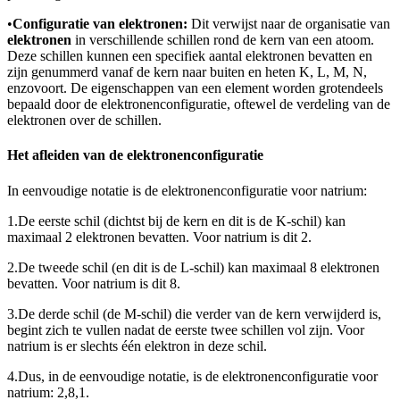
•
Configuratie van elektronen:
Dit verwijst naar de organisatie van
elektronen
in verschillende schillen rond de kern van een atoom.
Deze schillen kunnen een specifiek aantal elektronen bevatten en
zijn genummerd vanaf de kern naar buiten en heten K, L, M, N,
enzovoort. De eigenschappen van een element worden grotendeels
bepaald door de elektronenconfiguratie, oftewel de verdeling van de
elektronen over de schillen.
Het afleiden van de elektronenconfiguratie
In eenvoudige notatie is de elektronenconfiguratie voor natrium:
1.
De eerste schil (dichtst bij de kern en dit is de K-schil) kan
maximaal 2 elektronen bevatten. Voor natrium is dit 2.
2.
De tweede schil (en dit is de L-schil) kan maximaal 8 elektronen
bevatten. Voor natrium is dit 8.
3.
De derde schil (de M-schil) die verder van de kern verwijderd is,
begint zich te vullen nadat de eerste twee schillen vol zijn. Voor
natrium is er slechts één elektron in deze schil.
4.
Dus, in de eenvoudige notatie, is de elektronenconfiguratie voor
natrium: 2,8,1.