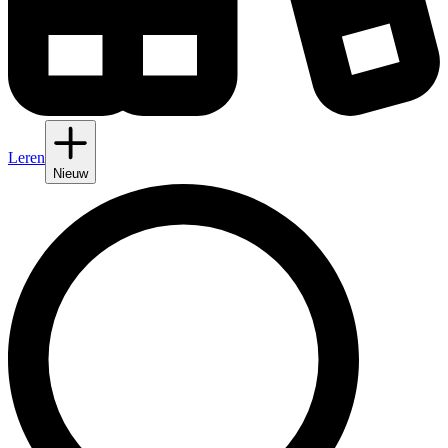
Leren
Nieuw