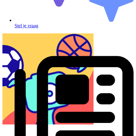
Stel je vraag