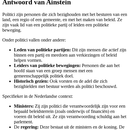
Antwoord van Ainstein
Politici zijn personen die zich bezighouden met het besturen van een
land, een regio of een gemeente, en met het maken van beleid. Ze
zijn vaak lid van een politieke partij of leiden een politieke
beweging.
Onder politici vallen onder andere:
Leden van politieke partijen:
Dit zijn mensen die actief zijn
binnen een partij en meedoen aan verkiezingen of beleid
helpen vormen.
Leiders van politieke bewegingen:
Personen die aan het
hoofd staan van een groep mensen met een
gemeenschappelijk politiek doel.
Historisch gezien:
Ook vorsten en de adel die zich
bezighielden met bestuur werden als politici beschouwd.
Specifieker in de Nederlandse context:
Ministers:
Zij zijn politici die verantwoordelijk zijn voor een
bepaald beleidsterrein (zoals onderwijs of financiën) en
voeren dit beleid uit. Ze zijn verantwoording schuldig aan het
parlement.
De
regering:
Deze bestaat uit de ministers en de koning. De