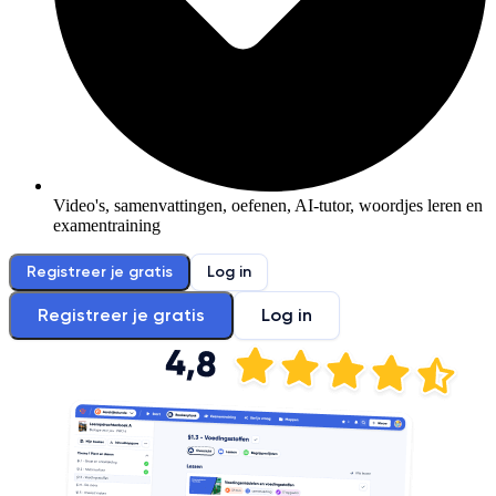
Video's, samenvattingen, oefenen, AI-tutor, woordjes leren en
examentraining
Registreer je gratis
Log in
Registreer je gratis
Log in