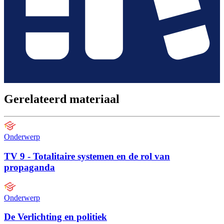
Gerelateerd materiaal
Onderwerp
TV 9 - Totalitaire systemen en de rol van
propaganda
Onderwerp
De Verlichting en politiek