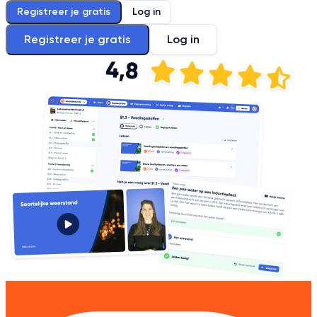
Registreer je gratis
Log in
Registreer je gratis
Log in