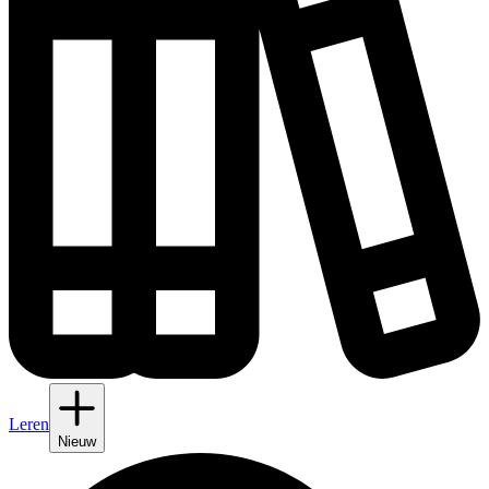
Leren
Nieuw