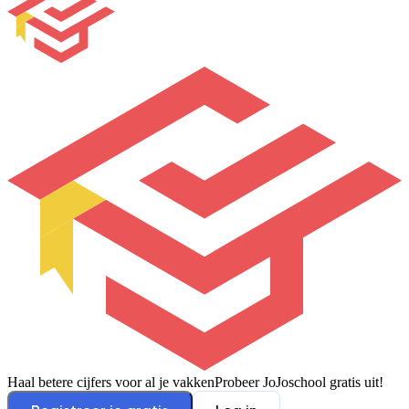
Haal betere cijfers voor al je vakken
Probeer JoJoschool gratis uit!