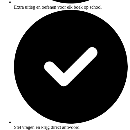
Extra uitleg en oefenen voor elk boek op school
Stel vragen en krijg direct antwoord