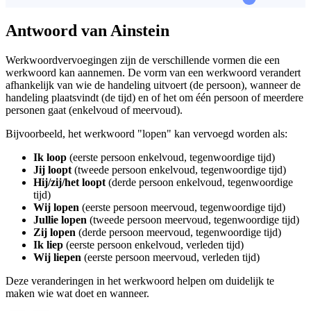
Antwoord van Ainstein
Werkwoordvervoegingen zijn de verschillende vormen die een
werkwoord kan aannemen. De vorm van een werkwoord verandert
afhankelijk van wie de handeling uitvoert (de persoon), wanneer de
handeling plaatsvindt (de tijd) en of het om één persoon of meerdere
personen gaat (enkelvoud of meervoud).
Bijvoorbeeld, het werkwoord "lopen" kan vervoegd worden als:
Ik loop
(eerste persoon enkelvoud, tegenwoordige tijd)
Jij loopt
(tweede persoon enkelvoud, tegenwoordige tijd)
Hij/zij/het loopt
(derde persoon enkelvoud, tegenwoordige
tijd)
Wij lopen
(eerste persoon meervoud, tegenwoordige tijd)
Jullie lopen
(tweede persoon meervoud, tegenwoordige tijd)
Zij lopen
(derde persoon meervoud, tegenwoordige tijd)
Ik liep
(eerste persoon enkelvoud, verleden tijd)
Wij liepen
(eerste persoon meervoud, verleden tijd)
Deze veranderingen in het werkwoord helpen om duidelijk te
maken wie wat doet en wanneer.