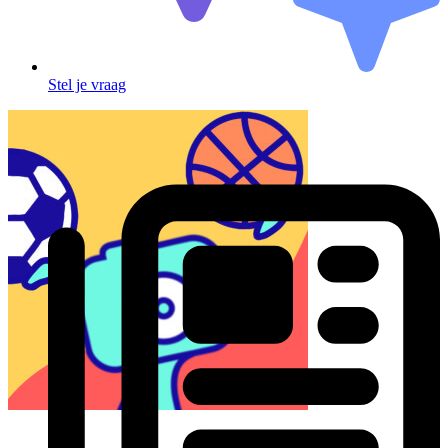
Stel je vraag