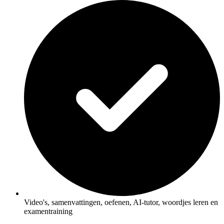
Video's, samenvattingen, oefenen, AI-tutor, woordjes leren en
examentraining