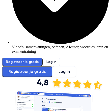
Video's, samenvattingen, oefenen, AI-tutor, woordjes leren en
examentraining
Registreer je gratis
Log in
Registreer je gratis
Log in