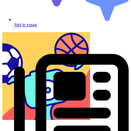
Stel je vraag