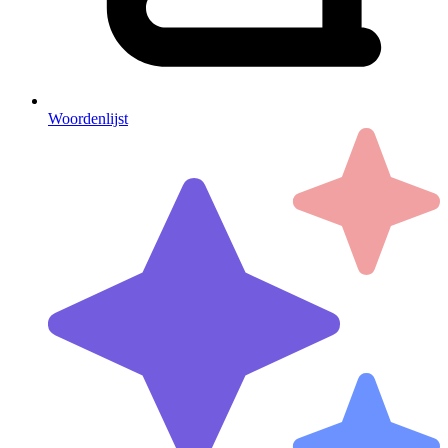
Woordenlijst