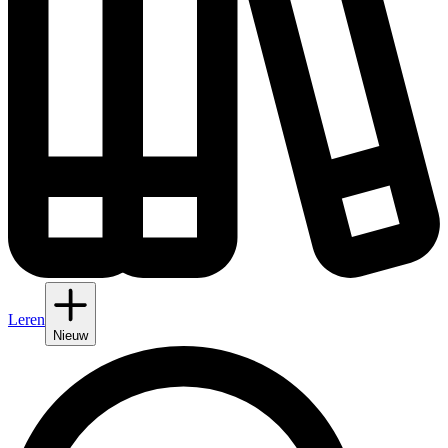
Leren
Nieuw