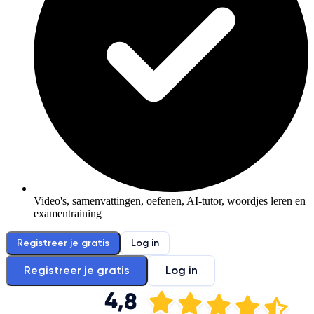
Video's, samenvattingen, oefenen, AI-tutor, woordjes leren en
examentraining
Registreer je gratis
Log in
Registreer je gratis
Log in