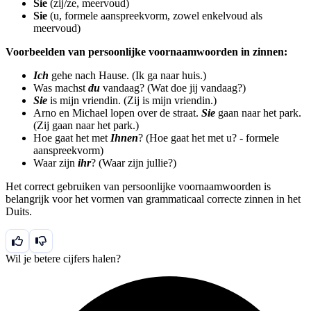
Sie
(zij/ze, meervoud)
Sie
(u, formele aanspreekvorm, zowel enkelvoud als
meervoud)
Voorbeelden van persoonlijke voornaamwoorden in zinnen:
Ich
gehe nach Hause. (Ik ga naar huis.)
Was machst
du
vandaag? (Wat doe jij vandaag?)
Sie
is mijn vriendin. (Zij is mijn vriendin.)
Arno en Michael lopen over de straat.
Sie
gaan naar het park.
(Zij gaan naar het park.)
Hoe gaat het met
Ihnen
? (Hoe gaat het met u? - formele
aanspreekvorm)
Waar zijn
ihr
? (Waar zijn jullie?)
Het correct gebruiken van persoonlijke voornaamwoorden is
belangrijk voor het vormen van grammaticaal correcte zinnen in het
Duits.
Wil je betere cijfers halen?