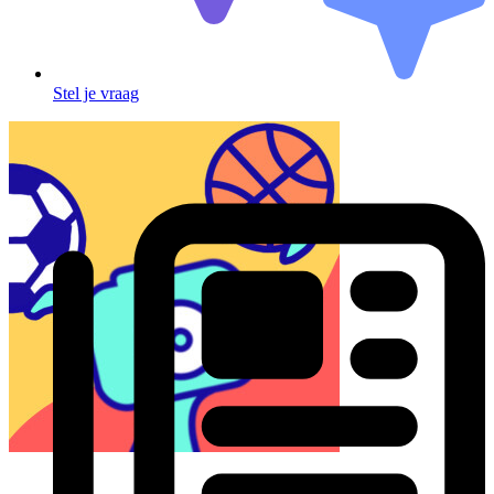
Stel je vraag