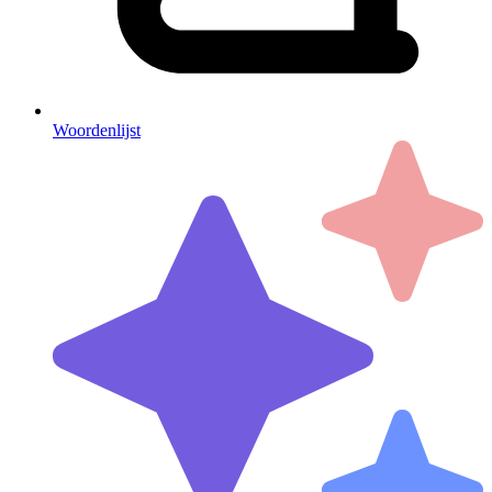
Woordenlijst