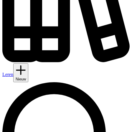
Leren
Nieuw