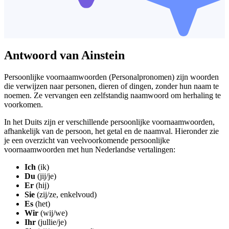
Antwoord van Ainstein
Persoonlijke voornaamwoorden (Personalpronomen) zijn woorden
die verwijzen naar personen, dieren of dingen, zonder hun naam te
noemen. Ze vervangen een zelfstandig naamwoord om herhaling te
voorkomen.
In het Duits zijn er verschillende persoonlijke voornaamwoorden,
afhankelijk van de persoon, het getal en de naamval. Hieronder zie
je een overzicht van veelvoorkomende persoonlijke
voornaamwoorden met hun Nederlandse vertalingen:
Ich
(ik)
Du
(jij/je)
Er
(hij)
Sie
(zij/ze, enkelvoud)
Es
(het)
Wir
(wij/we)
Ihr
(jullie/je)