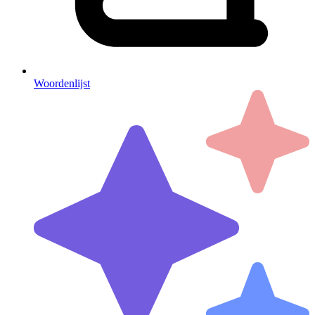
Woordenlijst