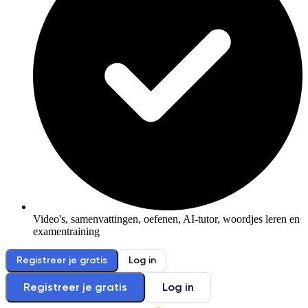
Video's, samenvattingen, oefenen, AI-tutor, woordjes leren en
examentraining
Registreer je gratis
Log in
Registreer je gratis
Log in