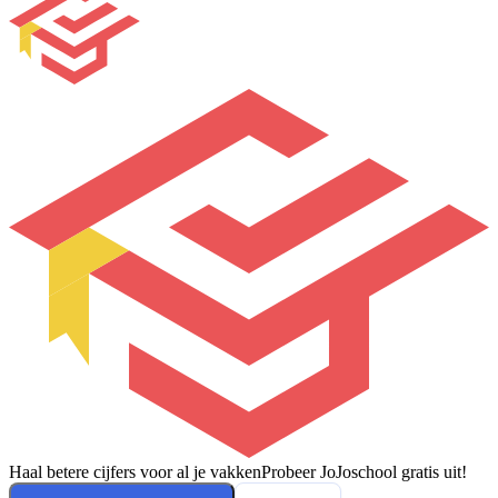
Haal betere cijfers voor al je vakken
Probeer JoJoschool gratis uit!