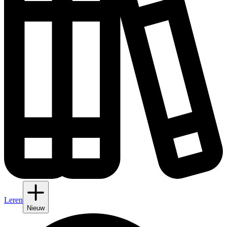
Leren
Nieuw