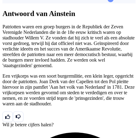
Antwoord van Ainstein
Patriotten waren een groep burgers in de Republiek der Zeven
Verenigde Nederlanden die in de 18e eeuw kritisch waren op
stadhouder Willem V. Ze vonden dat hij zich te veel als een absolute
vorst gedroeg, terwijl hij dat officieel niet was. Geïnspireerd door
verlichte ideeën en het succes van de Amerikaanse Revolutie,
streefden de patriotten naar een meer democratisch bestuur, waarbij
de burgers meer invloed hadden. Ze werden ook wel
'staatsgezinden' genoemd.
Een vrijkorps was een soort burgermilitie, een klein leger, opgericht
door de patriotten. Joan Derk van der Capellen tot den Pol pleitte
hiervoor in zijn pamflet 'Aan het volk van Nederland' in 1781. Deze
vrijkorpsen werden gevormd om steden te verdedigen en over te
nemen, en ze voerden strijd tegen de 'prinsgezinden', die trouw
waren aan de stadhouder.
Wil je betere cijfers halen?