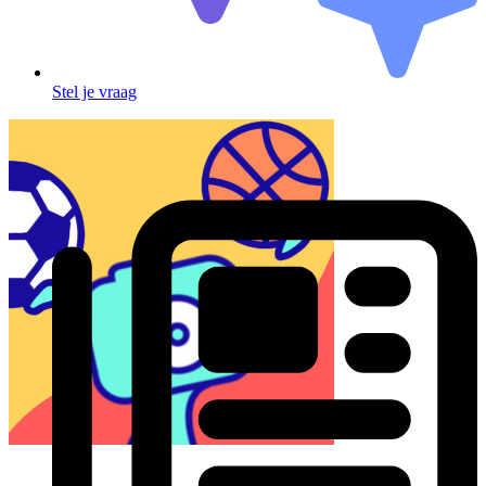
Stel je vraag