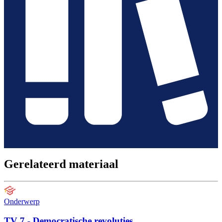
Gerelateerd materiaal
Onderwerp
TV 7 - Democratische revoluties