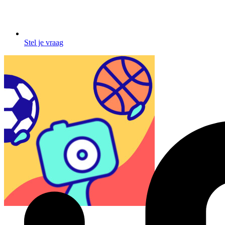
Stel je vraag