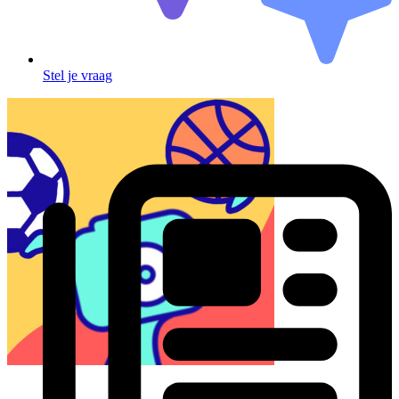
Stel je vraag