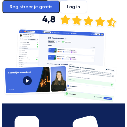
Registreer je gratis
Log in