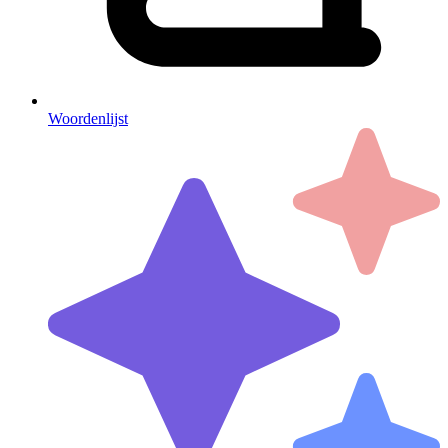
Woordenlijst