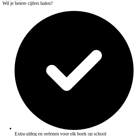
Wil je betere cijfers halen?
Extra uitleg en oefenen voor elk boek op school