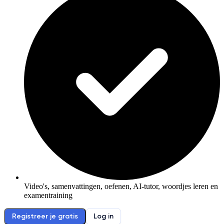
Video's, samenvattingen, oefenen, AI-tutor, woordjes leren en
examentraining
Registreer je gratis
Log in