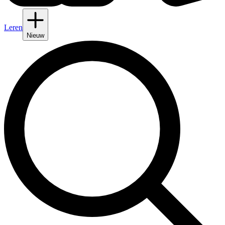
Leren
Nieuw