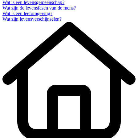
Wat is een levensgemeenschap?
Wat zijn de levensfasen van de mens?
Wat is een leefomgeving?
Wat zijn levensverschijnselen?