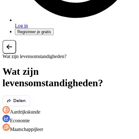
Log in
Registreer je gratis
Wat zijn levensomstandigheden?
Wat zijn
levensomstandigheden?
Delen
Aardrijkskunde
Economie
Maatschappijleer