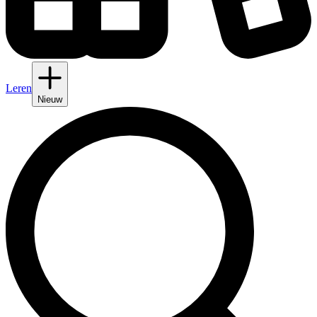
Leren
Nieuw