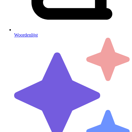
Woordenlijst