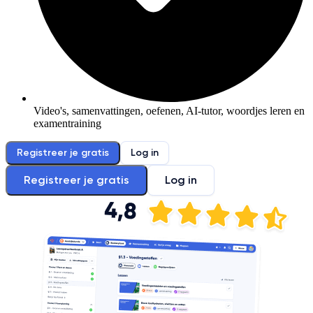
Video's, samenvattingen, oefenen, AI-tutor, woordjes leren en
examentraining
Registreer je gratis
Log in
Registreer je gratis
Log in