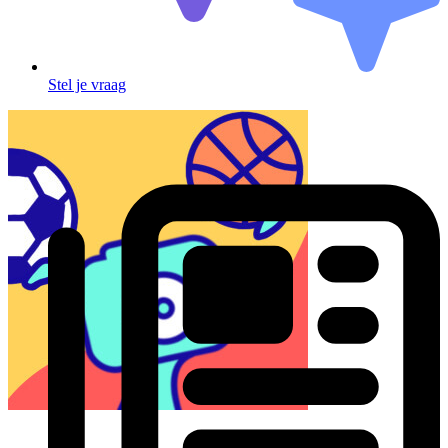
Stel je vraag