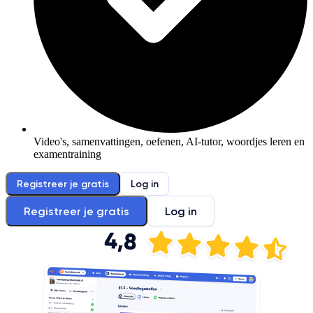
Video's, samenvattingen, oefenen, AI-tutor, woordjes leren en
examentraining
Registreer je gratis
Log in
Registreer je gratis
Log in