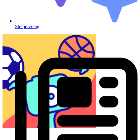
Stel je vraag