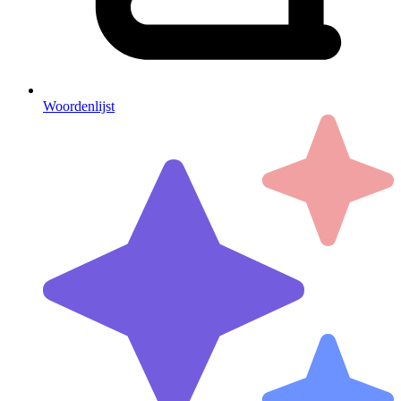
Woordenlijst