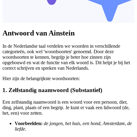
Antwoord van Ainstein
In de Nederlandse taal verdelen we woorden in verschillende
categorieën, ook wel 'woordsoorten' genoemd. Door deze
woordsoorten te kennen, begrijp je beter hoe zinnen zijn
opgebouwd en wat de functie van elk woord is. Dit helpt je bij het
correct schrijven en spreken van Nederlands.
Hier zijn de belangrijkste woordsoorten:
1. Zelfstandig naamwoord (Substantief)
Een zelfstandig naamwoord is een woord voor een persoon, dier,
ding, plant, plaats of een begrip. Je kunt er vaak een lidwoord (de,
het, een) voor zetten.
Voorbeelden:
de jongen
,
het huis
,
een hond
,
Amsterdam
,
de
liefde
.