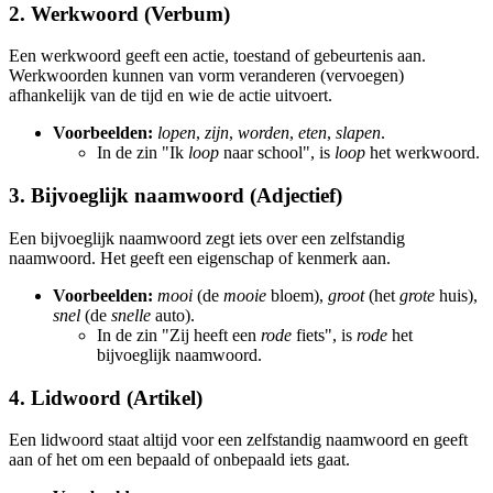
2. Werkwoord (Verbum)
Een werkwoord geeft een actie, toestand of gebeurtenis aan.
Werkwoorden kunnen van vorm veranderen (vervoegen)
afhankelijk van de tijd en wie de actie uitvoert.
Voorbeelden:
lopen
,
zijn
,
worden
,
eten
,
slapen
.
In de zin "Ik
loop
naar school", is
loop
het werkwoord.
3. Bijvoeglijk naamwoord (Adjectief)
Een bijvoeglijk naamwoord zegt iets over een zelfstandig
naamwoord. Het geeft een eigenschap of kenmerk aan.
Voorbeelden:
mooi
(de
mooie
bloem),
groot
(het
grote
huis),
snel
(de
snelle
auto).
In de zin "Zij heeft een
rode
fiets", is
rode
het
bijvoeglijk naamwoord.
4. Lidwoord (Artikel)
Een lidwoord staat altijd voor een zelfstandig naamwoord en geeft
aan of het om een bepaald of onbepaald iets gaat.