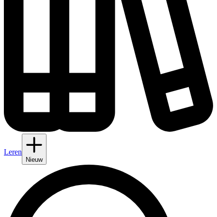
Leren
Nieuw