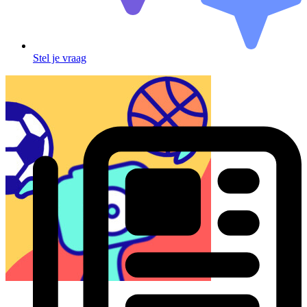
Stel je vraag