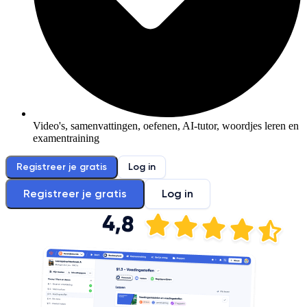
Video's, samenvattingen, oefenen, AI-tutor, woordjes leren en
examentraining
Registreer je gratis
Log in
Registreer je gratis
Log in