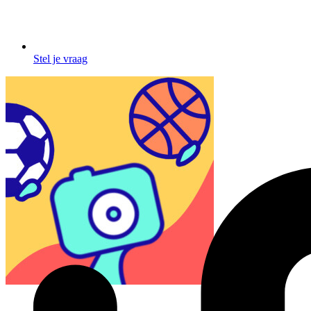
Stel je vraag