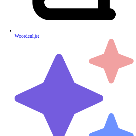
Woordenlijst