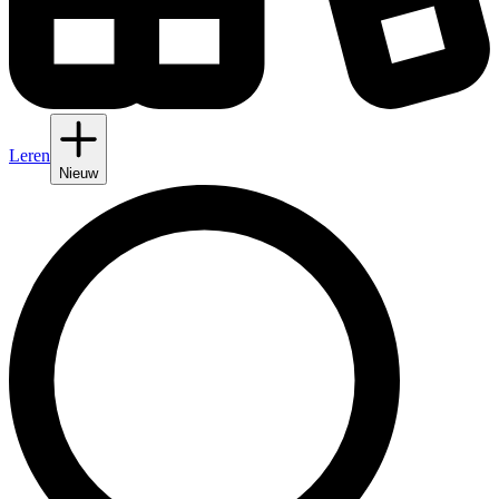
Leren
Nieuw