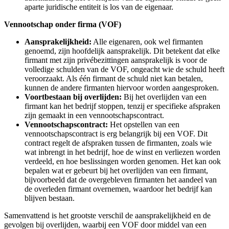
aparte juridische entiteit is los van de eigenaar.
Vennootschap onder firma (VOF)
Aansprakelijkheid:
Alle eigenaren, ook wel firmanten
genoemd, zijn hoofdelijk aansprakelijk. Dit betekent dat elke
firmant met zijn privébezittingen aansprakelijk is voor de
volledige schulden van de VOF, ongeacht wie de schuld heeft
veroorzaakt. Als één firmant de schuld niet kan betalen,
kunnen de andere firmanten hiervoor worden aangesproken.
Voortbestaan bij overlijden:
Bij het overlijden van een
firmant kan het bedrijf stoppen, tenzij er specifieke afspraken
zijn gemaakt in een vennootschapscontract.
Vennootschapscontract:
Het opstellen van een
vennootschapscontract is erg belangrijk bij een VOF. Dit
contract regelt de afspraken tussen de firmanten, zoals wie
wat inbrengt in het bedrijf, hoe de winst en verliezen worden
verdeeld, en hoe beslissingen worden genomen. Het kan ook
bepalen wat er gebeurt bij het overlijden van een firmant,
bijvoorbeeld dat de overgebleven firmanten het aandeel van
de overleden firmant overnemen, waardoor het bedrijf kan
blijven bestaan.
Samenvattend is het grootste verschil de aansprakelijkheid en de
gevolgen bij overlijden, waarbij een VOF door middel van een