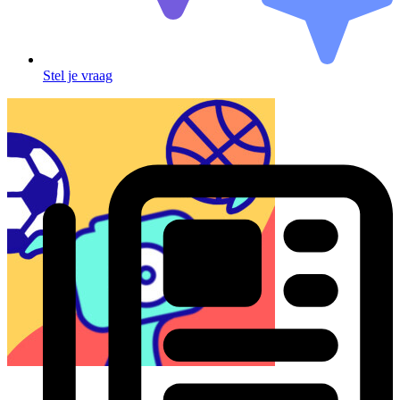
Stel je vraag