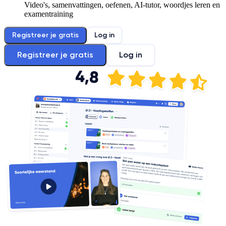
Video's, samenvattingen, oefenen, AI-tutor, woordjes leren en
examentraining
Registreer je gratis
Log in
Registreer je gratis
Log in