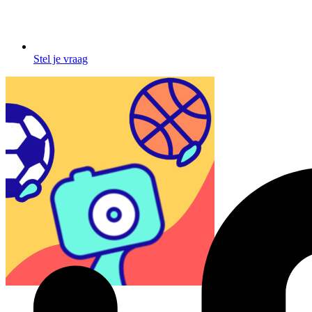
Stel je vraag