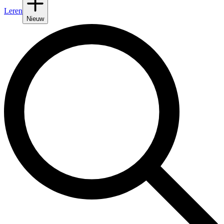
Leren
Nieuw