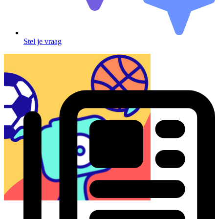
Stel je vraag