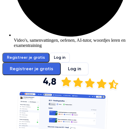
Video's, samenvattingen, oefenen, AI-tutor, woordjes leren en
examentraining
Registreer je gratis
Log in
Registreer je gratis
Log in