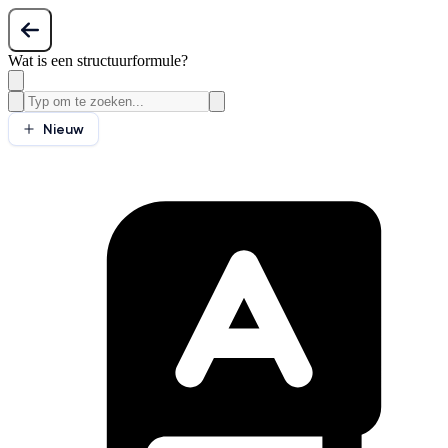
Wat is een structuurformule?
Nieuw