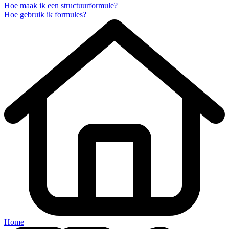
Hoe maak ik een structuurformule?
Hoe gebruik ik formules?
Home