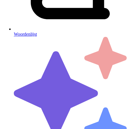
Woordenlijst