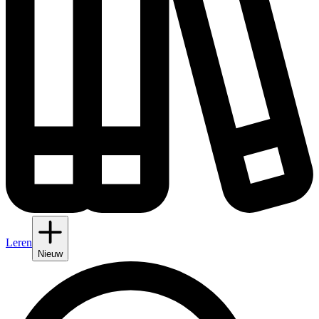
Leren
Nieuw