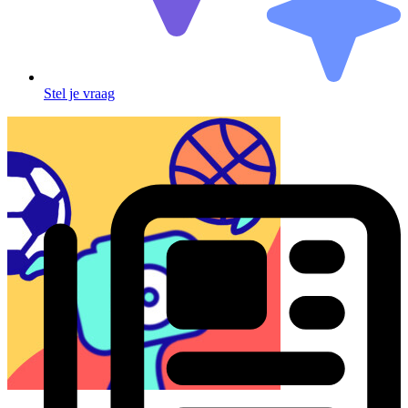
Stel je vraag