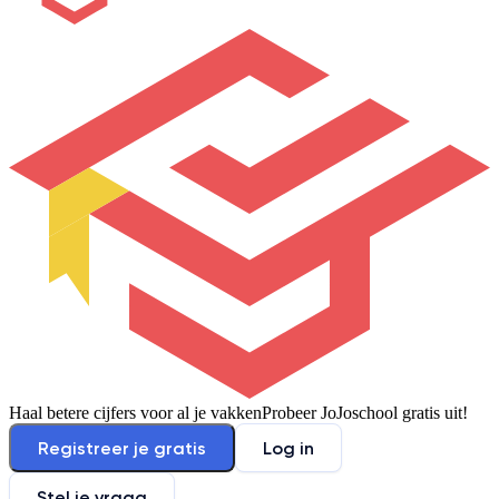
Haal betere cijfers voor al je vakken
Probeer JoJoschool gratis uit!
Registreer je gratis
Log in
Stel je vraag