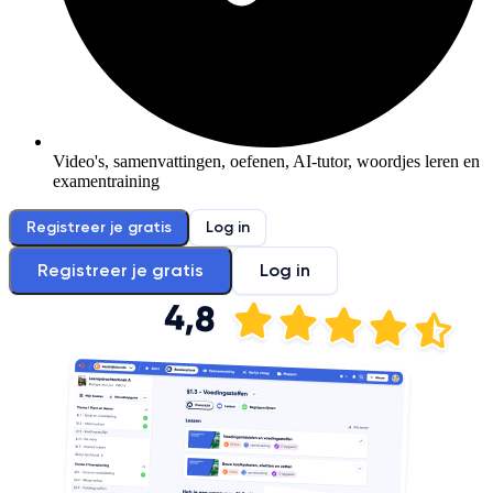
Video's, samenvattingen, oefenen, AI-tutor, woordjes leren en
examentraining
Registreer je gratis
Log in
Registreer je gratis
Log in