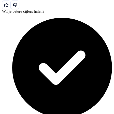
Wil je betere cijfers halen?