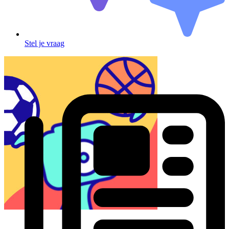
Stel je vraag