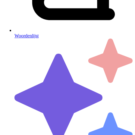
Woordenlijst