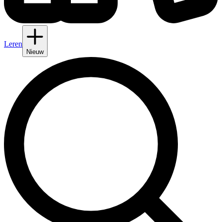
Leren
Nieuw