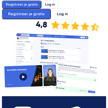
Registreer je gratis
Log in
Registreer je gratis
Log in