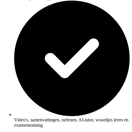
Video's, samenvattingen, oefenen, AI-tutor, woordjes leren en
examentraining