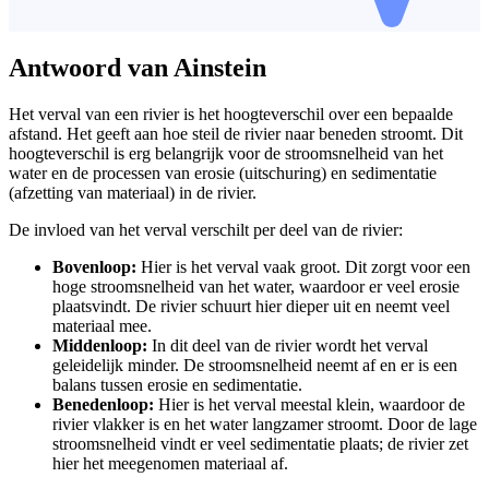
Antwoord van Ainstein
Het verval van een rivier is het hoogteverschil over een bepaalde
afstand. Het geeft aan hoe steil de rivier naar beneden stroomt. Dit
hoogteverschil is erg belangrijk voor de stroomsnelheid van het
water en de processen van erosie (uitschuring) en sedimentatie
(afzetting van materiaal) in de rivier.
De invloed van het verval verschilt per deel van de rivier:
Bovenloop:
Hier is het verval vaak groot. Dit zorgt voor een
hoge stroomsnelheid van het water, waardoor er veel erosie
plaatsvindt. De rivier schuurt hier dieper uit en neemt veel
materiaal mee.
Middenloop:
In dit deel van de rivier wordt het verval
geleidelijk minder. De stroomsnelheid neemt af en er is een
balans tussen erosie en sedimentatie.
Benedenloop:
Hier is het verval meestal klein, waardoor de
rivier vlakker is en het water langzamer stroomt. Door de lage
stroomsnelheid vindt er veel sedimentatie plaats; de rivier zet
hier het meegenomen materiaal af.