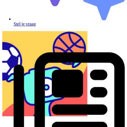
Stel je vraag