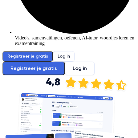
Video's, samenvattingen, oefenen, AI-tutor, woordjes leren en
examentraining
Registreer je gratis
Log in
Registreer je gratis
Log in