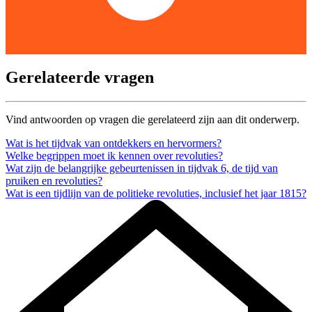
Gerelateerde vragen
Vind antwoorden op vragen die gerelateerd zijn aan dit onderwerp.
Wat is het tijdvak van ontdekkers en hervormers?
Welke begrippen moet ik kennen over revoluties?
Wat zijn de belangrijke gebeurtenissen in tijdvak 6, de tijd van
pruiken en revoluties?
Wat is een tijdlijn van de politieke revoluties, inclusief het jaar 1815?