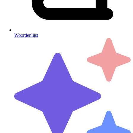
Woordenlijst