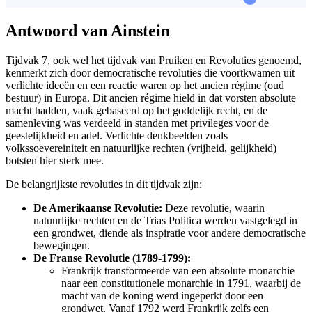
Antwoord van Ainstein
Tijdvak 7, ook wel het tijdvak van Pruiken en Revoluties genoemd,
kenmerkt zich door democratische revoluties die voortkwamen uit
verlichte ideeën en een reactie waren op het ancien régime (oud
bestuur) in Europa. Dit ancien régime hield in dat vorsten absolute
macht hadden, vaak gebaseerd op het goddelijk recht, en de
samenleving was verdeeld in standen met privileges voor de
geestelijkheid en adel. Verlichte denkbeelden zoals
volkssoevereiniteit en natuurlijke rechten (vrijheid, gelijkheid)
botsten hier sterk mee.
De belangrijkste revoluties in dit tijdvak zijn:
De Amerikaanse Revolutie:
Deze revolutie, waarin
natuurlijke rechten en de Trias Politica werden vastgelegd in
een grondwet, diende als inspiratie voor andere democratische
bewegingen.
De Franse Revolutie (1789-1799):
Frankrijk transformeerde van een absolute monarchie
naar een constitutionele monarchie in 1791, waarbij de
macht van de koning werd ingeperkt door een
grondwet. Vanaf 1792 werd Frankrijk zelfs een