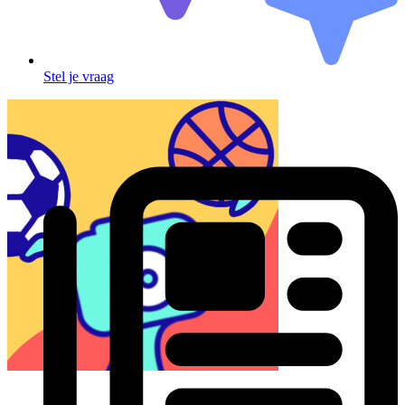
Stel je vraag