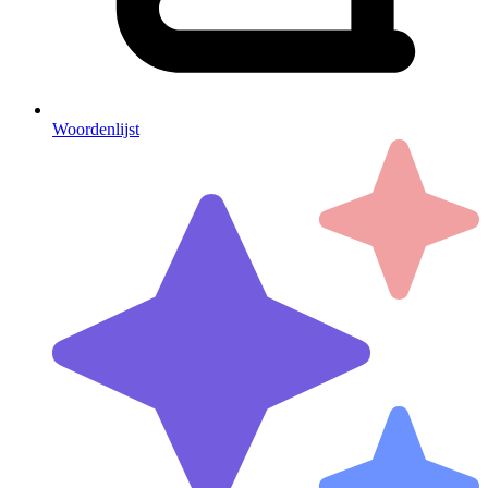
Woordenlijst