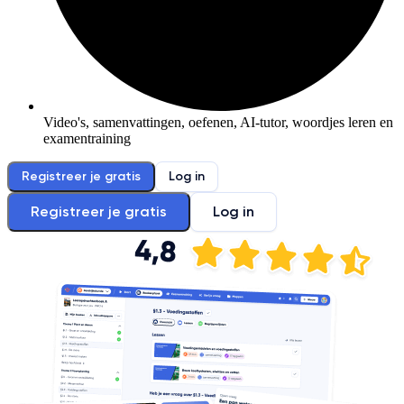
Video's, samenvattingen, oefenen, AI-tutor, woordjes leren en
examentraining
Registreer je gratis
Log in
Registreer je gratis
Log in