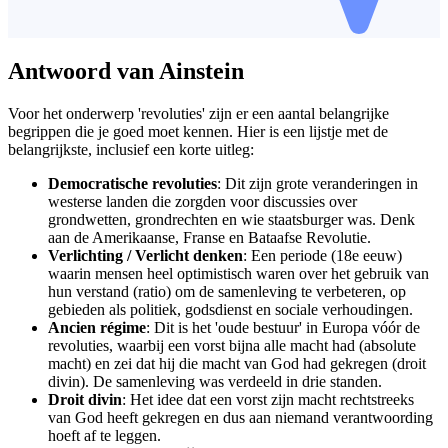
Antwoord van Ainstein
Voor het onderwerp 'revoluties' zijn er een aantal belangrijke
begrippen die je goed moet kennen. Hier is een lijstje met de
belangrijkste, inclusief een korte uitleg:
Democratische revoluties
: Dit zijn grote veranderingen in
westerse landen die zorgden voor discussies over
grondwetten, grondrechten en wie staatsburger was. Denk
aan de Amerikaanse, Franse en Bataafse Revolutie.
Verlichting / Verlicht denken
: Een periode (18e eeuw)
waarin mensen heel optimistisch waren over het gebruik van
hun verstand (ratio) om de samenleving te verbeteren, op
gebieden als politiek, godsdienst en sociale verhoudingen.
Ancien régime
: Dit is het 'oude bestuur' in Europa vóór de
revoluties, waarbij een vorst bijna alle macht had (absolute
macht) en zei dat hij die macht van God had gekregen (droit
divin). De samenleving was verdeeld in drie standen.
Droit divin
: Het idee dat een vorst zijn macht rechtstreeks
van God heeft gekregen en dus aan niemand verantwoording
hoeft af te leggen.