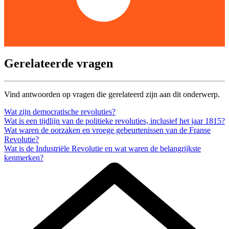
Gerelateerde vragen
Vind antwoorden op vragen die gerelateerd zijn aan dit onderwerp.
Wat zijn democratische revoluties?
Wat is een tijdlijn van de politieke revoluties, inclusief het jaar 1815?
Wat waren de oorzaken en vroege gebeurtenissen van de Franse
Revolutie?
Wat is de Industriële Revolutie en wat waren de belangrijkste
kenmerken?