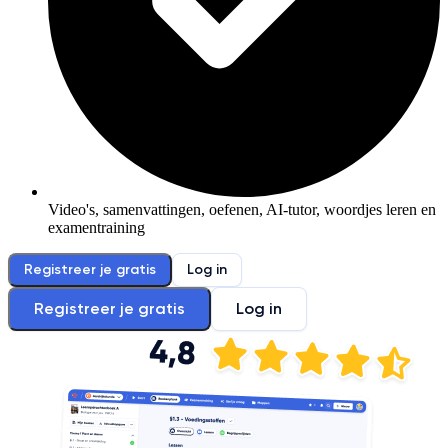
Video's, samenvattingen, oefenen, AI-tutor, woordjes leren en
examentraining
Registreer je gratis
Log in
Registreer je gratis
Log in