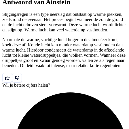
Antwoord van Ainstein
Stijgingsregen is een type neerslag dat ontstaat op warme plekken,
zoals rond de evenaar. Het proces begint wanneer de zon de grond
en de lucht erboven sterk verwarmt. Deze warme lucht wordt lichter
en stijgt op. Warme lucht kan veel waterdamp vasthouden.
Naarmate de warme, vochtige lucht hoger in de atmosfeer komt,
koelt deze af. Koude lucht kan minder waterdamp vasthouden dan
warme lucht. Hierdoor condenseert de waterdamp in de afkoelende
lucht tot kleine waterdruppeltjes, die wolken vormen. Wanneer deze
druppeltjes groot en zwaar genoeg worden, vallen ze als regen naar
beneden. Dit leidt vaak tot intense, maar relatief korte regenbuien.
Wil je betere cijfers halen?