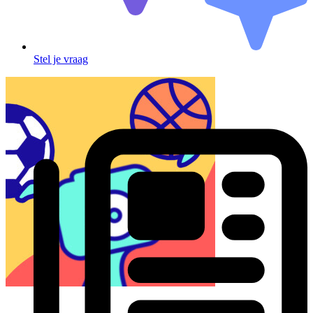
Stel je vraag