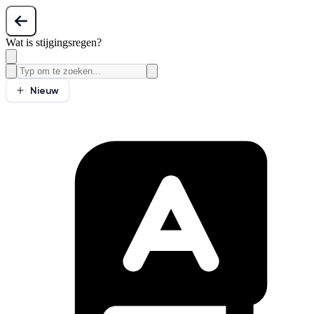
Wat is stijgingsregen?
Nieuw