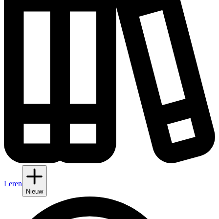
Leren
Nieuw