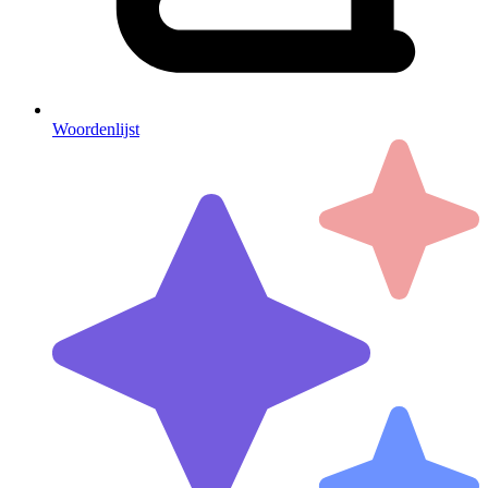
Woordenlijst