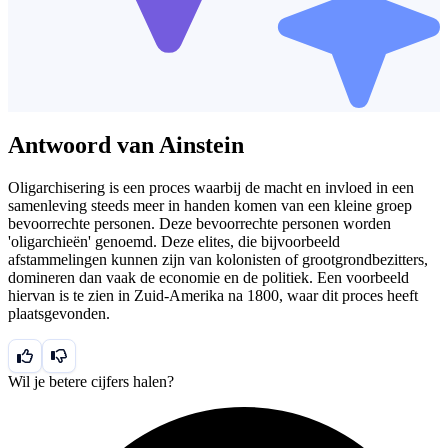
Antwoord van Ainstein
Oligarchisering is een proces waarbij de macht en invloed in een
samenleving steeds meer in handen komen van een kleine groep
bevoorrechte personen. Deze bevoorrechte personen worden
'oligarchieën' genoemd. Deze elites, die bijvoorbeeld
afstammelingen kunnen zijn van kolonisten of grootgrondbezitters,
domineren dan vaak de economie en de politiek. Een voorbeeld
hiervan is te zien in Zuid-Amerika na 1800, waar dit proces heeft
plaatsgevonden.
Wil je betere cijfers halen?