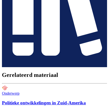
Gerelateerd materiaal
Onderwerp
Politieke ontwikkelingen in Zuid-Amerika