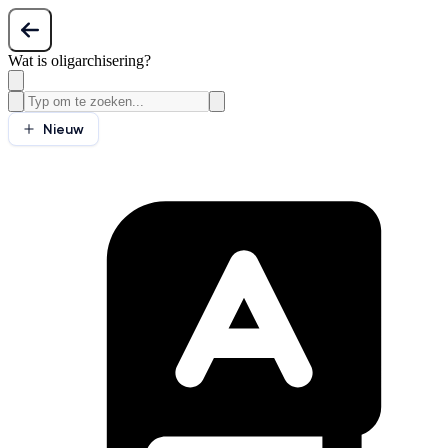
Wat is oligarchisering?
Nieuw