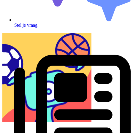
Stel je vraag