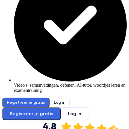
Video's, samenvattingen, oefenen, AI-tutor, woordjes leren en
examentraining
Registreer je gratis
Log in
Registreer je gratis
Log in