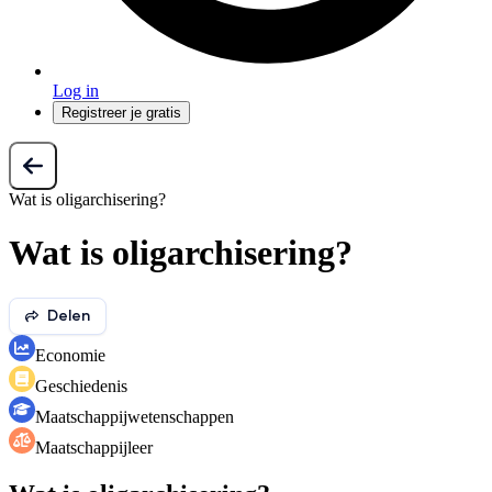
Log in
Registreer je gratis
Wat is oligarchisering?
Wat is oligarchisering?
Delen
Economie
Geschiedenis
Maatschappij­wetenschappen
Maatschappijleer