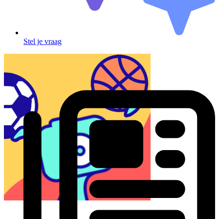
Stel je vraag