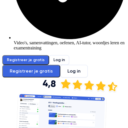
Video's, samenvattingen, oefenen, AI-tutor, woordjes leren en
examentraining
Registreer je gratis
Log in
Registreer je gratis
Log in