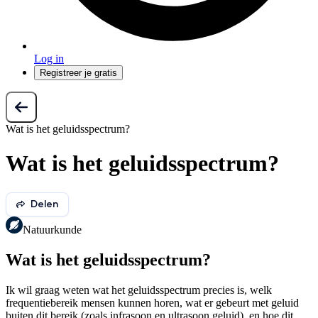
Log in
Registreer je gratis
Wat is het geluidsspectrum?
Wat is het geluidsspectrum?
Delen
Natuurkunde
Wat is het geluidsspectrum?
Ik wil graag weten wat het geluidsspectrum precies is, welk
frequentiebereik mensen kunnen horen, wat er gebeurt met geluid
buiten dit bereik (zoals infrasoon en ultrasoon geluid), en hoe dit