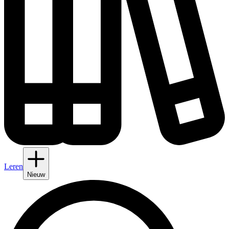
Leren
Nieuw