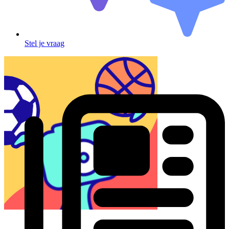
Stel je vraag