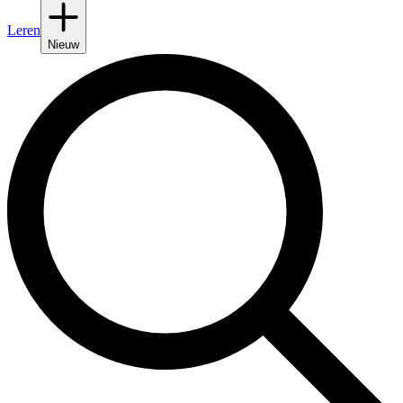
Leren
Nieuw