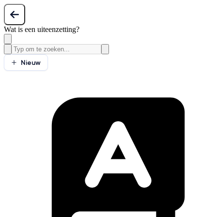
Wat is een uiteenzetting?
Nieuw