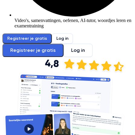
Video's, samenvattingen, oefenen, AI-tutor, woordjes leren en
examentraining
Registreer je gratis
Log in
Registreer je gratis
Log in