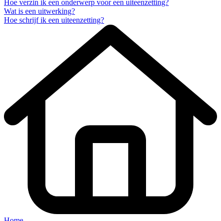
Hoe verzin ik een onderwerp voor een uiteenzetting?
Wat is een uitwerking?
Hoe schrijf ik een uiteenzetting?
Home