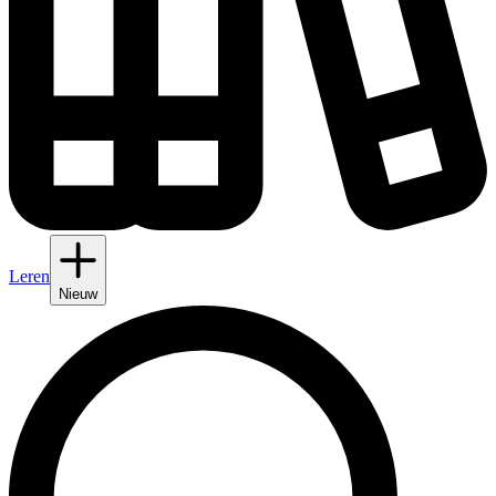
Leren
Nieuw