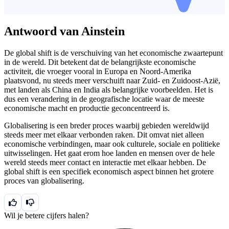
Antwoord van Ainstein
De global shift is de verschuiving van het economische zwaartepunt
in de wereld. Dit betekent dat de belangrijkste economische
activiteit, die vroeger vooral in Europa en Noord-Amerika
plaatsvond, nu steeds meer verschuift naar Zuid- en Zuidoost-Azië,
met landen als China en India als belangrijke voorbeelden. Het is
dus een verandering in de geografische locatie waar de meeste
economische macht en productie geconcentreerd is.
Globalisering is een breder proces waarbij gebieden wereldwijd
steeds meer met elkaar verbonden raken. Dit omvat niet alleen
economische verbindingen, maar ook culturele, sociale en politieke
uitwisselingen. Het gaat erom hoe landen en mensen over de hele
wereld steeds meer contact en interactie met elkaar hebben. De
global shift is een specifiek economisch aspect binnen het grotere
proces van globalisering.
Wil je betere cijfers halen?