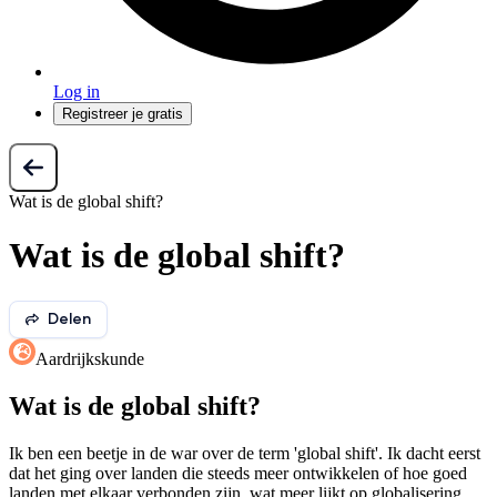
Log in
Registreer je gratis
Wat is de global shift?
Wat is de global shift?
Delen
Aardrijkskunde
Wat is de global shift?
Ik ben een beetje in de war over de term 'global shift'. Ik dacht eerst
dat het ging over landen die steeds meer ontwikkelen of hoe goed
landen met elkaar verbonden zijn, wat meer lijkt op globalisering.